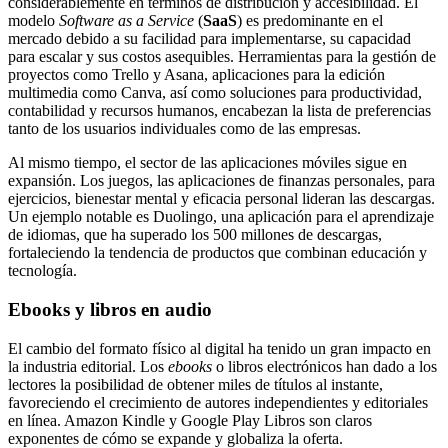
considerablemente en términos de distribución y accesibilidad. El
modelo
Software as a Service
(
SaaS
) es predominante en el
mercado debido a su facilidad para implementarse, su capacidad
para escalar y sus costos asequibles. Herramientas para la gestión de
proyectos como Trello y Asana, aplicaciones para la edición
multimedia como Canva, así como soluciones para productividad,
contabilidad y recursos humanos, encabezan la lista de preferencias
tanto de los usuarios individuales como de las empresas.
Al mismo tiempo, el sector de las aplicaciones móviles sigue en
expansión. Los juegos, las aplicaciones de finanzas personales, para
ejercicios, bienestar mental y eficacia personal lideran las descargas.
Un ejemplo notable es Duolingo, una aplicación para el aprendizaje
de idiomas, que ha superado los 500 millones de descargas,
fortaleciendo la tendencia de productos que combinan educación y
tecnología.
Ebooks y libros en audio
El cambio del formato físico al digital ha tenido un gran impacto en
la industria editorial. Los
ebooks
o libros electrónicos han dado a los
lectores la posibilidad de obtener miles de títulos al instante,
favoreciendo el crecimiento de autores independientes y editoriales
en línea. Amazon Kindle y Google Play Libros son claros
exponentes de cómo se expande y globaliza la oferta.