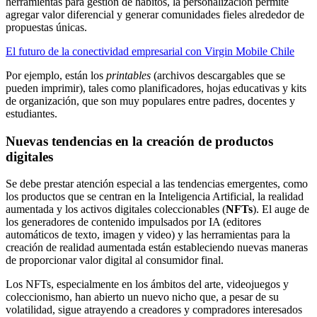
herramientas para gestión de hábitos, la personalización permite
agregar valor diferencial y generar comunidades fieles alrededor de
propuestas únicas.
El futuro de la conectividad empresarial con Virgin Mobile Chile
Por ejemplo, están los
printables
(archivos descargables que se
pueden imprimir), tales como planificadores, hojas educativas y kits
de organización, que son muy populares entre padres, docentes y
estudiantes.
Nuevas tendencias en la creación de productos
digitales
Se debe prestar atención especial a las tendencias emergentes, como
los productos que se centran en la Inteligencia Artificial, la realidad
aumentada y los activos digitales coleccionables (
NFTs
). El auge de
los generadores de contenido impulsados por IA (editores
automáticos de texto, imagen y video) y las herramientas para la
creación de realidad aumentada están estableciendo nuevas maneras
de proporcionar valor digital al consumidor final.
Los NFTs, especialmente en los ámbitos del arte, videojuegos y
coleccionismo, han abierto un nuevo nicho que, a pesar de su
volatilidad, sigue atrayendo a creadores y compradores interesados