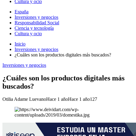
Cultura y ocio
España
Inversiones y negocios
Responsabilidad Social
Ciencia y tecnología
Cultura y ocio
Inicio
Inversiones y negocios
¿Cuáles son los productos digitales más buscados?
Inversiones y negocios
¿Cuáles son los productos digitales más
buscados?
Otilia Adame Luevano
Hace 1 año
Hace 1 año
127