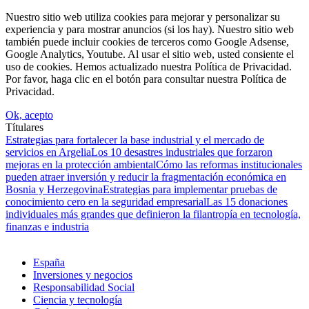
Nuestro sitio web utiliza cookies para mejorar y personalizar su
experiencia y para mostrar anuncios (si los hay). Nuestro sitio web
también puede incluir cookies de terceros como Google Adsense,
Google Analytics, Youtube. Al usar el sitio web, usted consiente el
uso de cookies. Hemos actualizado nuestra Política de Privacidad.
Por favor, haga clic en el botón para consultar nuestra Política de
Privacidad.
Ok, acepto
Títulares
Estrategias para fortalecer la base industrial y el mercado de
servicios en Argelia
Los 10 desastres industriales que forzaron
mejoras en la protección ambiental
Cómo las reformas institucionales
pueden atraer inversión y reducir la fragmentación económica en
Bosnia y Herzegovina
Estrategias para implementar pruebas de
conocimiento cero en la seguridad empresarial
Las 15 donaciones
individuales más grandes que definieron la filantropía en tecnología,
finanzas e industria
España
Inversiones y negocios
Responsabilidad Social
Ciencia y tecnología