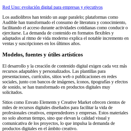
Red Uno: evolución digital para empresas y ejecutivos
Los audiolibros han tenido un auge paralelo; plataformas como
Audible han transformado el consumo de literatura y conocimiento,
facilitando el acceso durante actividades cotidianas como conducir o
ejercitarse. La demanda de contenido en formatos flexibles y
adaptados al ritmo de vida moderno explica el notable incremento en
ventas y suscripciones en los últimos años.
Modelos, fuentes y útiles artísticos
El desarrollo y la creación de contenido digital exigen cada vez más
recursos adaptables y personalizados. Las plantillas para
presentaciones, currículos, sitios web o publicaciones en redes
sociales, junto con bancos de imágenes, íconos, tipografías y efectos
de sonido, se han transformado en productos digitales muy
solicitados.
Sitios como Envato Elements y Creative Market ofrecen cientos de
miles de recursos digitales diseñados para facilitar la vida de
profesionales creativos, emprendedores y empresas. Estos materiales
no solo ahorran tiempo, sino que elevan la calidad visual y
comunicativa de los proyectos, lo que impulsa la demanda de
productos digitales en el ámbito creativo.