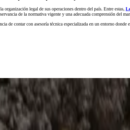
 organización legal de sus operaciones dentro del país. Entre estas,
Le
 observancia de la normativa vigente y una adecuada comprensión del ma
cia de contar con asesoría técnica especializada en un entorno donde el