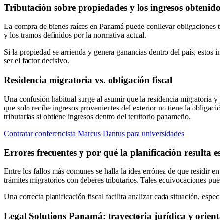
Tributación sobre propiedades y los ingresos obtenid
La compra de bienes raíces en Panamá puede conllevar obligaciones trib
y los tramos definidos por la normativa actual.
Si la propiedad se arrienda y genera ganancias dentro del país, estos 
ser el factor decisivo.
Residencia migratoria vs. obligación fiscal
Una confusión habitual surge al asumir que la residencia migratoria y 
que solo recibe ingresos provenientes del exterior no tiene la obligaci
tributarias si obtiene ingresos dentro del territorio panameño.
Contratar conferencista Marcus Dantus para universidades
Errores frecuentes y por qué la planificación resulta e
Entre los fallos más comunes se halla la idea errónea de que residir e
trámites migratorios con deberes tributarios. Tales equivocaciones pue
Una correcta planificación fiscal facilita analizar cada situación, esp
Legal Solutions Panamá: trayectoria jurídica y orien