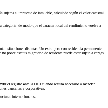
n sujetos al impuesto de inmueble, calculado según el valor catastral
a categoría, de modo que el carácter local del rendimiento vuelve a
entan situaciones distintas. Un extranjero con residencia permanente
e no posee estatus migratorio de residente puede estar sujeto a cargas
mitir el registro ante la DGI cuando resulta necesario o mezclar
ones bancarias y corporativas.
ucturas internacionales.