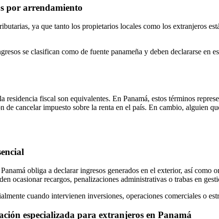
os por arrendamiento
utarias, ya que tanto los propietarios locales como los extranjeros está
ingresos se clasifican como de fuente panameña y deben declararse en es
la residencia fiscal son equivalentes. En Panamá, estos términos repres
ón de cancelar impuesto sobre la renta en el país. En cambio, alguien qu
sencial
n Panamá obliga a declarar ingresos generados en el exterior, así como o
den ocasionar recargos, penalizaciones administrativas o trabas en gesti
ecialmente cuando intervienen inversiones, operaciones comerciales o estr
tación especializada para extranjeros en Panamá