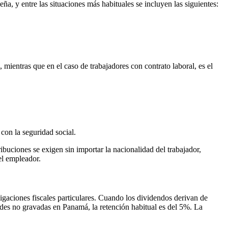
a, y entre las situaciones más habituales se incluyen las siguientes:
 mientras que en el caso de trabajadores con contrato laboral, es el
con la seguridad social.
buciones se exigen sin importar la nacionalidad del trabajador,
el empleador.
igaciones fiscales particulares. Cuando los dividendos derivan de
ades no gravadas en Panamá, la retención habitual es del 5%. La