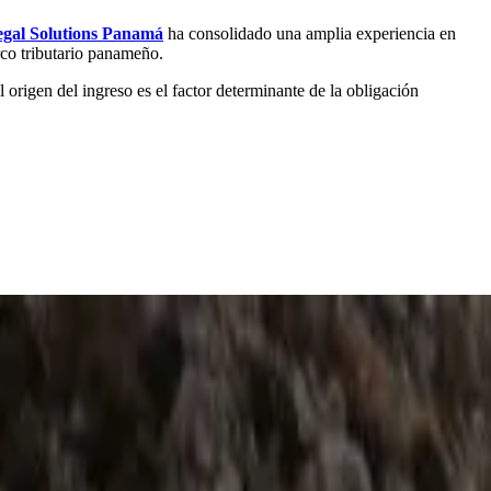
gal Solutions Panamá
ha consolidado una amplia experiencia en
rco tributario panameño.
 origen del ingreso es el factor determinante de la obligación