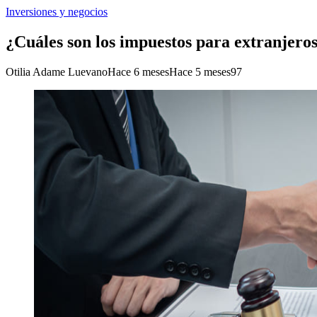
Inversiones y negocios
¿Cuáles son los impuestos para extranjero
Otilia Adame Luevano
Hace 6 meses
Hace 5 meses
97