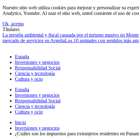
Nuestro sitio web utiliza cookies para mejorar y personalizar su expe
Analytics, Youtube. Al usar el sitio web, usted consiente el uso de coo
Ok, acepto
Títulares
La presión ambiental y fiscal causada por el turismo masivo en Mont
mercado de servicios en Argelia
Los 10 animales con sentidos más agud
España
Inversiones y negocios
Responsabilidad Social
Ciencia y tecnología
Cultura y ocio
España
Inversiones y negocios
Responsabilidad Social
Ciencia y tecnología
Cultura y ocio
Inicio
Inversiones y negocios
¿Cuáles son los impuestos para extranjeros residentes en Pana