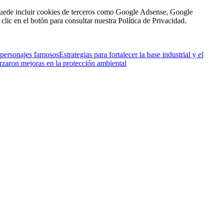
n puede incluir cookies de terceros como Google Adsense, Google
clic en el botón para consultar nuestra Política de Privacidad.
 personajes famosos
Estrategias para fortalecer la base industrial y el
orzaron mejoras en la protección ambiental