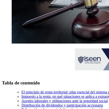
Tabla de contenido
El principio de renta territorial: pilar esencial del siste
Impuesto a la renta: en qué situaciones se aplica a extranj
Aportes laborales y obligaciones ante la seguridad social
Distribución de dividendos y participación accionaria