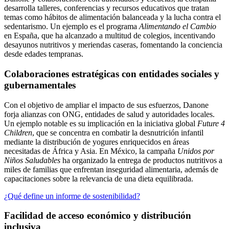
desarrolla talleres, conferencias y recursos educativos que tratan
temas como hábitos de alimentación balanceada y la lucha contra el
sedentarismo. Un ejemplo es el programa
Alimentando el Cambio
en España, que ha alcanzado a multitud de colegios, incentivando
desayunos nutritivos y meriendas caseras, fomentando la conciencia
desde edades tempranas.
Colaboraciones estratégicas con entidades sociales y
gubernamentales
Con el objetivo de ampliar el impacto de sus esfuerzos, Danone
forja alianzas con ONG, entidades de salud y autoridades locales.
Un ejemplo notable es su implicación en la iniciativa global
Future 4
Children
, que se concentra en combatir la desnutrición infantil
mediante la distribución de yogures enriquecidos en áreas
necesitadas de África y Asia. En México, la campaña
Unidos por
Niños Saludables
ha organizado la entrega de productos nutritivos a
miles de familias que enfrentan inseguridad alimentaria, además de
capacitaciones sobre la relevancia de una dieta equilibrada.
¿Qué define un informe de sostenibilidad?
Facilidad de acceso económico y distribución
inclusiva