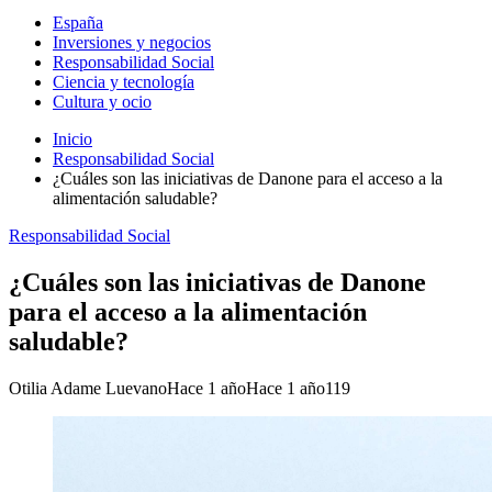
España
Inversiones y negocios
Responsabilidad Social
Ciencia y tecnología
Cultura y ocio
Inicio
Responsabilidad Social
¿Cuáles son las iniciativas de Danone para el acceso a la
alimentación saludable?
Responsabilidad Social
¿Cuáles son las iniciativas de Danone
para el acceso a la alimentación
saludable?
Otilia Adame Luevano
Hace 1 año
Hace 1 año
119