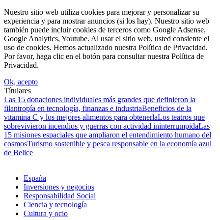
Nuestro sitio web utiliza cookies para mejorar y personalizar su
experiencia y para mostrar anuncios (si los hay). Nuestro sitio web
también puede incluir cookies de terceros como Google Adsense,
Google Analytics, Youtube. Al usar el sitio web, usted consiente el
uso de cookies. Hemos actualizado nuestra Política de Privacidad.
Por favor, haga clic en el botón para consultar nuestra Política de
Privacidad.
Ok, acepto
Títulares
Las 15 donaciones individuales más grandes que definieron la
filantropía en tecnología, finanzas e industria
Beneficios de la
vitamina C y los mejores alimentos para obtenerla
Los teatros que
sobrevivieron incendios y guerras con actividad ininterrumpida
Las
15 misiones espaciales que ampliaron el entendimiento humano del
cosmos
Turismo sostenible y pesca responsable en la economía azul
de Belice
España
Inversiones y negocios
Responsabilidad Social
Ciencia y tecnología
Cultura y ocio