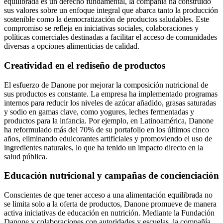
equilibrada es un derecho fundamental, la compañía ha construido
sus valores sobre un enfoque integral que abarca tanto la producción
sostenible como la democratización de productos saludables. Este
compromiso se refleja en iniciativas sociales, colaboraciones y
políticas comerciales destinadas a facilitar el acceso de comunidades
diversas a opciones alimenticias de calidad.
Creatividad en el rediseño de productos
El esfuerzo de Danone por mejorar la composición nutricional de
sus productos es constante. La empresa ha implementado programas
internos para reducir los niveles de azúcar añadido, grasas saturadas
y sodio en gamas clave, como yogures, leches fermentadas y
productos para la infancia. Por ejemplo, en Latinoamérica, Danone
ha reformulado más del 70% de su portafolio en los últimos cinco
años, eliminando edulcorantes artificiales y promoviendo el uso de
ingredientes naturales, lo que ha tenido un impacto directo en la
salud pública.
Educación nutricional y campañas de concienciación
Conscientes de que tener acceso a una alimentación equilibrada no
se limita solo a la oferta de productos, Danone promueve de manera
activa iniciativas de educación en nutrición. Mediante la Fundación
Danone y colaboraciones con autoridades y escuelas, la compañía