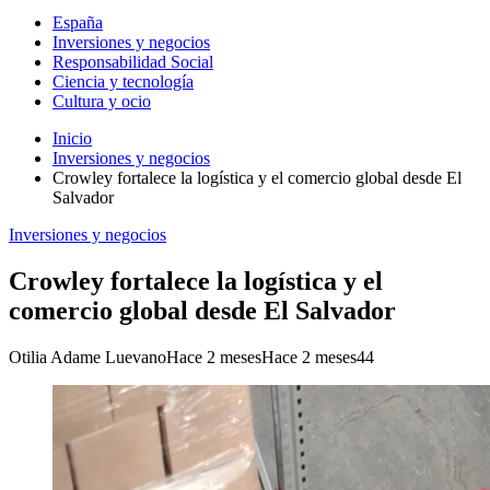
España
Inversiones y negocios
Responsabilidad Social
Ciencia y tecnología
Cultura y ocio
Inicio
Inversiones y negocios
Crowley fortalece la logística y el comercio global desde El
Salvador
Inversiones y negocios
Crowley fortalece la logística y el
comercio global desde El Salvador
Otilia Adame Luevano
Hace 2 meses
Hace 2 meses
44