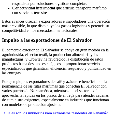
respaldada por soluciones logísticas completas.
Conectividad intermodal
que articula transporte marítimo
con servicios terrestres.
Estos avances ofrecen a exportadores e importadores una operación
más previsible, lo que disminuye los gastos logísticos y potencia su
competitividad en los mercados internacionales.
Impulso a las exportaciones de El Salvador
El comercio exterior de El Salvador se apoya en gran medida en la
agroindustria, el sector textil, la producción alimentaria y las
manufacturas, y Crowley ha favorecido la distribución de estos
productos hacia destinos estratégicos al proporcionar servicios
especializados que garantizan eficiencia, resguardo y puntualidad en
las entregas.
Por ejemplo, los exportadores de café y azúcar se benefician de la
permanencia de las rutas marítimas que conectan El Salvador con
varios puertos de Norteamérica, mientras que el sector textil
aprovecha la rapidez en los plazos de entrega para atender cadenas
de suministro exigentes, especialmente en industrias que funcionan
con modelos de producción ajustada.
¿Cuáles son los impuestos para extranjeros residentes en Panamá?