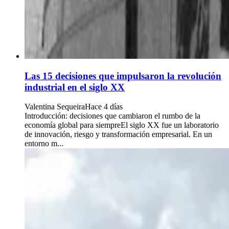
Las 15 decisiones que impulsaron la revolución
industrial en el siglo XX
Valentina Sequeira
Hace 4 días
Introducción: decisiones que cambiaron el rumbo de la
economía global para siempreEl siglo XX fue un laboratorio
de innovación, riesgo y transformación empresarial. En un
entorno m...