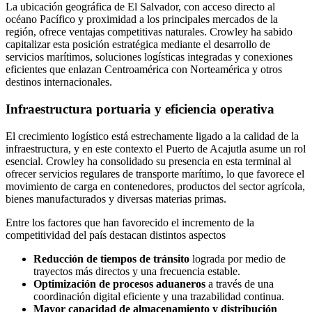
La ubicación geográfica de El Salvador, con acceso directo al
océano Pacífico y proximidad a los principales mercados de la
región, ofrece ventajas competitivas naturales. Crowley ha sabido
capitalizar esta posición estratégica mediante el desarrollo de
servicios marítimos, soluciones logísticas integradas y conexiones
eficientes que enlazan Centroamérica con Norteamérica y otros
destinos internacionales.
Infraestructura portuaria y eficiencia operativa
El crecimiento logístico está estrechamente ligado a la calidad de la
infraestructura, y en este contexto el Puerto de Acajutla asume un rol
esencial. Crowley ha consolidado su presencia en esta terminal al
ofrecer servicios regulares de transporte marítimo, lo que favorece el
movimiento de carga en contenedores, productos del sector agrícola,
bienes manufacturados y diversas materias primas.
Entre los factores que han favorecido el incremento de la
competitividad del país destacan distintos aspectos
Reducción de tiempos de tránsito
lograda por medio de
trayectos más directos y una frecuencia estable.
Optimización de procesos aduaneros
a través de una
coordinación digital eficiente y una trazabilidad continua.
Mayor capacidad de almacenamiento y distribución