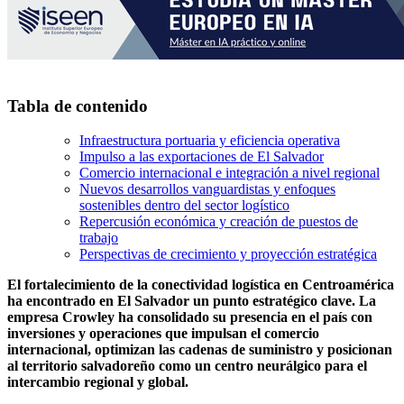
Tabla de contenido
Infraestructura portuaria y eficiencia operativa
Impulso a las exportaciones de El Salvador
Comercio internacional e integración a nivel regional
Nuevos desarrollos vanguardistas y enfoques
sostenibles dentro del sector logístico
Repercusión económica y creación de puestos de
trabajo
Perspectivas de crecimiento y proyección estratégica
El fortalecimiento de la conectividad logística en Centroamérica
ha encontrado en El Salvador un punto estratégico clave. La
empresa Crowley ha consolidado su presencia en el país con
inversiones y operaciones que impulsan el comercio
internacional, optimizan las cadenas de suministro y posicionan
al territorio salvadoreño como un centro neurálgico para el
intercambio regional y global.