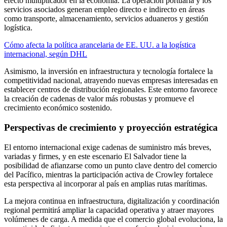
efecto multiplicador en la economía. La operación portuaria y los
servicios asociados generan empleo directo e indirecto en áreas
como transporte, almacenamiento, servicios aduaneros y gestión
logística.
Cómo afecta la política arancelaria de EE. UU. a la logística
internacional, según DHL
Asimismo, la inversión en infraestructura y tecnología fortalece la
competitividad nacional, atrayendo nuevas empresas interesadas en
establecer centros de distribución regionales. Este entorno favorece
la creación de cadenas de valor más robustas y promueve el
crecimiento económico sostenido.
Perspectivas de crecimiento y proyección estratégica
El entorno internacional exige cadenas de suministro más breves,
variadas y firmes, y en este escenario El Salvador tiene la
posibilidad de afianzarse como un punto clave dentro del comercio
del Pacífico, mientras la participación activa de Crowley fortalece
esta perspectiva al incorporar al país en amplias rutas marítimas.
La mejora continua en infraestructura, digitalización y coordinación
regional permitirá ampliar la capacidad operativa y atraer mayores
volúmenes de carga. A medida que el comercio global evoluciona, la