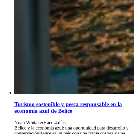
Turismo sostenible y pesca responsable en la
economía azul de Belice
Noah Whitaker
Hace 4 días
Belice y la economía azul: una oportunidad para desarrollo y
conservaciónBelice es un país con una franja costera y una