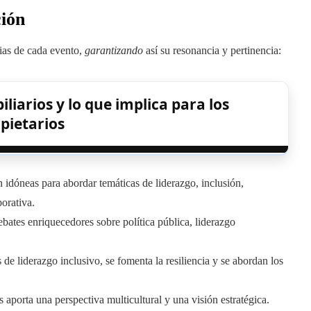
ción
ias de cada evento,
garantizando
así su resonancia y pertinencia:
iarios y lo que implica para los
pietarios
n idóneas para abordar temáticas de liderazgo, inclusión,
orativa.
bates enriquecedores sobre política pública, liderazgo
 de liderazgo inclusivo, se fomenta la resiliencia y se abordan los
s aporta una perspectiva multicultural y una visión estratégica.