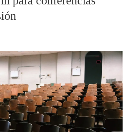
ín para conferencias
sión