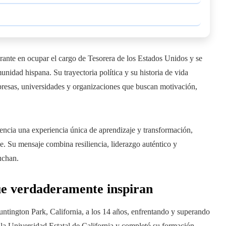
ante en ocupar el cargo de Tesorera de los Estados Unidos y se
nidad hispana. Su trayectoria política y su historia de vida
presas, universidades y organizaciones que buscan motivación,
encia una experiencia única de aprendizaje y transformación,
. Su mensaje combina resiliencia, liderazgo auténtico y
uchan.
ue verdaderamente inspiran
ntington Park, California, a los 14 años, enfrentando y superando
 la Universidad Estatal de California y completó su formación