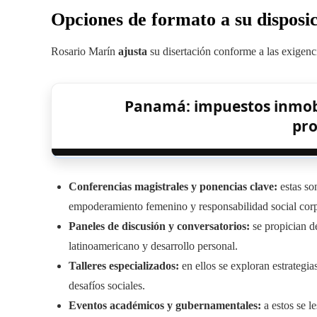
Opciones de formato a su disposi
Rosario Marín
ajusta
su disertación conforme a las exigenc
Panamá: impuestos inmobil
pro
Conferencias magistrales y ponencias clave:
estas so
empoderamiento femenino y responsabilidad social corp
Paneles de discusión y conversatorios:
se propician de
latinoamericano y desarrollo personal.
Talleres especializados:
en ellos se exploran estrategias
desafíos sociales.
Eventos académicos y gubernamentales:
a estos se le