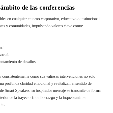
ámbito de las conferencias
les en cualquier entorno corporativo, educativo o institucional.
antes y comunidades, impulsando valores clave como:
nal.
ocial.
rontamiento de desafíos.
n consistentemente cómo sus valiosas intervenciones no solo
na profunda claridad emocional y revitalizan el sentido de
de Smart Speakers, su inspirador mensaje se transmite de forma
nteriorice la trayectoria de liderazgo y la inquebrantable
ble.