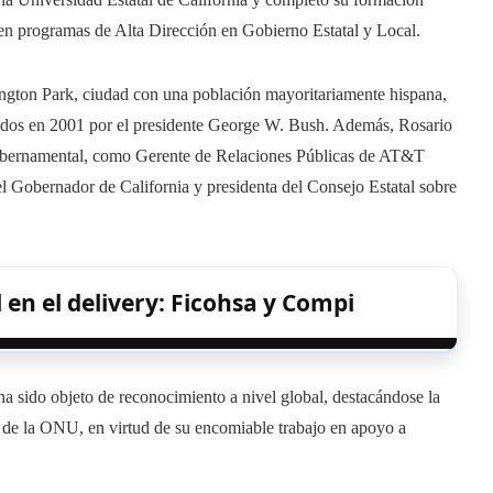
en programas de Alta Dirección en Gobierno Estatal y Local.
tington Park, ciudad con una población mayoritariamente hispana,
idos en 2001 por el presidente George W. Bush. Además, Rosario
 gubernamental, como Gerente de Relaciones Públicas de AT&T
el Gobernador de California y presidenta del Consejo Estatal sobre
 en el delivery: Ficohsa y Compi
ha sido objeto de reconocimiento a nivel global, destacándose la
 de la ONU, en virtud de su encomiable trabajo en apoyo a