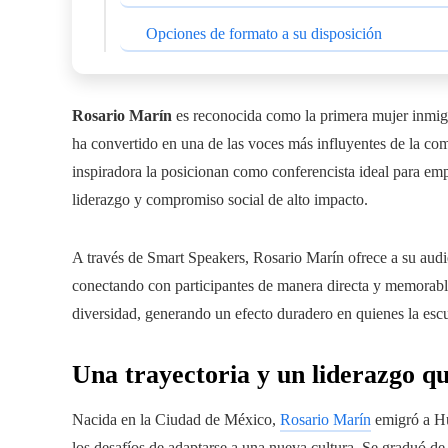
Opciones de formato a su disposición
Rosario Marín
es reconocida como la primera mujer inmigr
ha convertido en una de las voces más influyentes de la comu
inspiradora la posicionan como conferencista ideal para em
liderazgo y compromiso social de alto impacto.
A través de Smart Speakers, Rosario Marín ofrece a su audi
conectando con participantes de manera directa y memorable
diversidad, generando un efecto duradero en quienes la esc
Una trayectoria y un liderazgo q
Nacida en la Ciudad de México,
Rosario Marín
emigró a Hu
los desafíos de adaptarse a una nueva cultura. Se graduó de