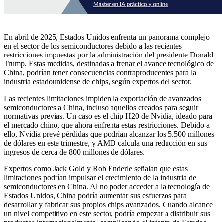
En abril de 2025, Estados Unidos enfrenta un panorama complejo
en el sector de los semiconductores debido a las recientes
restricciones impuestas por la administración del presidente Donald
Trump. Estas medidas, destinadas a frenar el avance tecnológico de
China, podrían tener consecuencias contraproducentes para la
industria estadounidense de chips, según expertos del sector.​
Las recientes limitaciones impiden la exportación de avanzados
semiconductores a China, incluso aquellos creados para seguir
normativas previas. Un caso es el chip H20 de Nvidia, ideado para
el mercado chino, que ahora enfrenta estas restricciones. Debido a
ello, Nvidia prevé pérdidas que podrían alcanzar los 5.500 millones
de dólares en este trimestre, y AMD calcula una reducción en sus
ingresos de cerca de 800 millones de dólares.
Expertos como Jack Gold y Rob Enderle señalan que estas
limitaciones podrían impulsar el crecimiento de la industria de
semiconductores en China. Al no poder acceder a la tecnología de
Estados Unidos, China podría aumentar sus esfuerzos para
desarrollar y fabricar sus propios chips avanzados. Cuando alcance
un nivel competitivo en este sector, podría empezar a distribuir sus