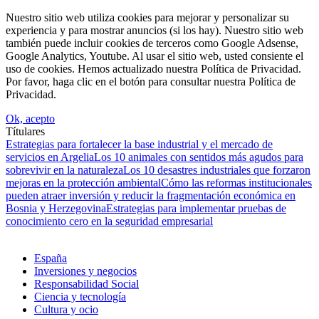
Nuestro sitio web utiliza cookies para mejorar y personalizar su
experiencia y para mostrar anuncios (si los hay). Nuestro sitio web
también puede incluir cookies de terceros como Google Adsense,
Google Analytics, Youtube. Al usar el sitio web, usted consiente el
uso de cookies. Hemos actualizado nuestra Política de Privacidad.
Por favor, haga clic en el botón para consultar nuestra Política de
Privacidad.
Ok, acepto
Títulares
Estrategias para fortalecer la base industrial y el mercado de
servicios en Argelia
Los 10 animales con sentidos más agudos para
sobrevivir en la naturaleza
Los 10 desastres industriales que forzaron
mejoras en la protección ambiental
Cómo las reformas institucionales
pueden atraer inversión y reducir la fragmentación económica en
Bosnia y Herzegovina
Estrategias para implementar pruebas de
conocimiento cero en la seguridad empresarial
España
Inversiones y negocios
Responsabilidad Social
Ciencia y tecnología
Cultura y ocio