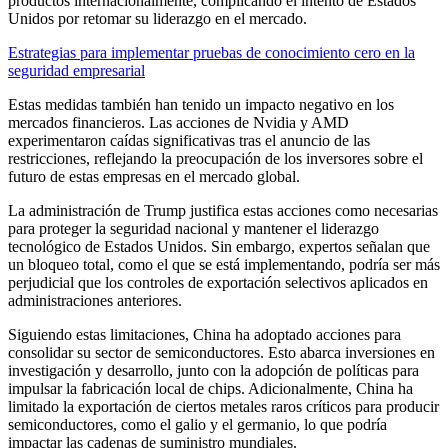
productos internacionalmente, complicando el intento de Estados
Unidos por retomar su liderazgo en el mercado.
Estrategias para implementar pruebas de conocimiento cero en la
seguridad empresarial
Estas medidas también han tenido un impacto negativo en los
mercados financieros. Las acciones de Nvidia y AMD
experimentaron caídas significativas tras el anuncio de las
restricciones, reflejando la preocupación de los inversores sobre el
futuro de estas empresas en el mercado global. ​
La administración de Trump justifica estas acciones como necesarias
para proteger la seguridad nacional y mantener el liderazgo
tecnológico de Estados Unidos. Sin embargo, expertos señalan que
un bloqueo total, como el que se está implementando, podría ser más
perjudicial que los controles de exportación selectivos aplicados en
administraciones anteriores.​
Siguiendo estas limitaciones, China ha adoptado acciones para
consolidar su sector de semiconductores. Esto abarca inversiones en
investigación y desarrollo, junto con la adopción de políticas para
impulsar la fabricación local de chips. Adicionalmente, China ha
limitado la exportación de ciertos metales raros críticos para producir
semiconductores, como el galio y el germanio, lo que podría
impactar las cadenas de suministro mundiales.