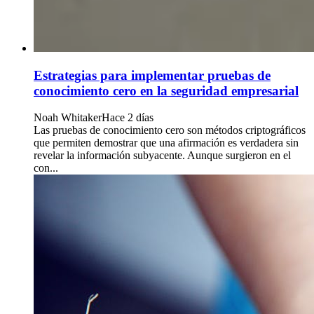
Estrategias para implementar pruebas de
conocimiento cero en la seguridad empresarial
Noah Whitaker
Hace 2 días
Las pruebas de conocimiento cero son métodos criptográficos
que permiten demostrar que una afirmación es verdadera sin
revelar la información subyacente. Aunque surgieron en el
con...