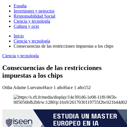
España
Inversiones y negocios
Responsabilidad Social
Ciencia y tecnología
Cultura y ocio
Inicio
Ciencia y tecnología
Consecuencias de las restricciones impuestas a los chips
Ciencia y tecnología
Consecuencias de las restricciones
impuestas a los chips
Otilia Adame Luevano
Hace 1 año
Hace 1 año
152