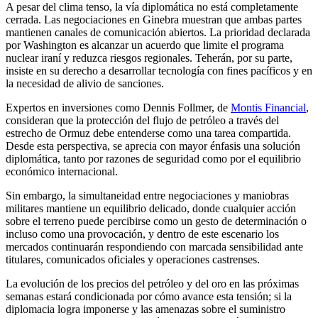
A pesar del clima tenso, la vía diplomática no está completamente
cerrada. Las negociaciones en Ginebra muestran que ambas partes
mantienen canales de comunicación abiertos. La prioridad declarada
por Washington es alcanzar un acuerdo que limite el programa
nuclear iraní y reduzca riesgos regionales. Teherán, por su parte,
insiste en su derecho a desarrollar tecnología con fines pacíficos y en
la necesidad de alivio de sanciones.
Expertos en inversiones como Dennis Follmer, de
Montis Financial
,
consideran que la protección del flujo de petróleo a través del
estrecho de Ormuz debe entenderse como una tarea compartida.
Desde esta perspectiva, se aprecia con mayor énfasis una solución
diplomática, tanto por razones de seguridad como por el equilibrio
económico internacional.
Sin embargo, la simultaneidad entre negociaciones y maniobras
militares mantiene un equilibrio delicado, donde cualquier acción
sobre el terreno puede percibirse como un gesto de determinación o
incluso como una provocación, y dentro de este escenario los
mercados continuarán respondiendo con marcada sensibilidad ante
titulares, comunicados oficiales y operaciones castrenses.
La evolución de los precios del petróleo y del oro en las próximas
semanas estará condicionada por cómo avance esta tensión; si la
diplomacia logra imponerse y las amenazas sobre el suministro