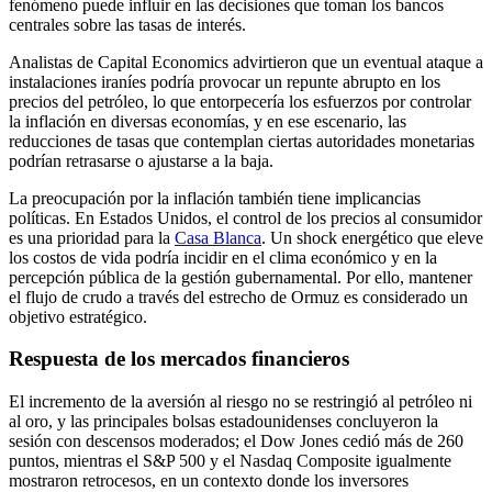
fenómeno puede influir en las decisiones que toman los bancos
centrales sobre las tasas de interés.
Analistas de Capital Economics advirtieron que un eventual ataque a
instalaciones iraníes podría provocar un repunte abrupto en los
precios del petróleo, lo que entorpecería los esfuerzos por controlar
la inflación en diversas economías, y en ese escenario, las
reducciones de tasas que contemplan ciertas autoridades monetarias
podrían retrasarse o ajustarse a la baja.
La preocupación por la inflación también tiene implicancias
políticas. En Estados Unidos, el control de los precios al consumidor
es una prioridad para la
Casa Blanca
. Un shock energético que eleve
los costos de vida podría incidir en el clima económico y en la
percepción pública de la gestión gubernamental. Por ello, mantener
el flujo de crudo a través del estrecho de Ormuz es considerado un
objetivo estratégico.
Respuesta de los mercados financieros
El incremento de la aversión al riesgo no se restringió al petróleo ni
al oro, y las principales bolsas estadounidenses concluyeron la
sesión con descensos moderados; el Dow Jones cedió más de 260
puntos, mientras el S&P 500 y el Nasdaq Composite igualmente
mostraron retrocesos, en un contexto donde los inversores