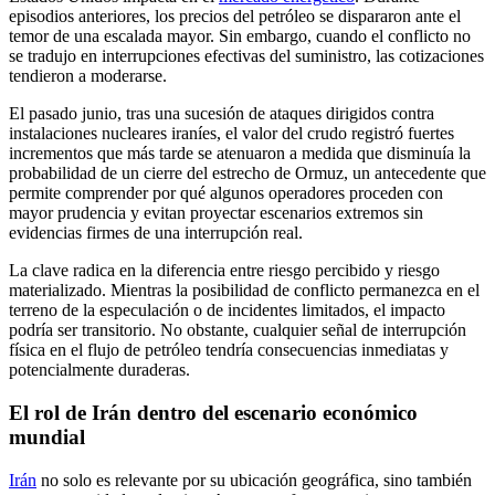
episodios anteriores, los precios del petróleo se dispararon ante el
temor de una escalada mayor. Sin embargo, cuando el conflicto no
se tradujo en interrupciones efectivas del suministro, las cotizaciones
tendieron a moderarse.
El pasado junio, tras una sucesión de ataques dirigidos contra
instalaciones nucleares iraníes, el valor del crudo registró fuertes
incrementos que más tarde se atenuaron a medida que disminuía la
probabilidad de un cierre del estrecho de Ormuz, un antecedente que
permite comprender por qué algunos operadores proceden con
mayor prudencia y evitan proyectar escenarios extremos sin
evidencias firmes de una interrupción real.
La clave radica en la diferencia entre riesgo percibido y riesgo
materializado. Mientras la posibilidad de conflicto permanezca en el
terreno de la especulación o de incidentes limitados, el impacto
podría ser transitorio. No obstante, cualquier señal de interrupción
física en el flujo de petróleo tendría consecuencias inmediatas y
potencialmente duraderas.
El rol de Irán dentro del escenario económico
mundial
Irán
no solo es relevante por su ubicación geográfica, sino también