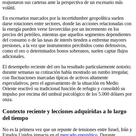
reajustaron sus carteras ante la perspectiva de un escenario más
volátil.
En escenarios marcados por la incertidumbre geopolítica suelen
darse rotaciones entre sectores, donde las acciones relacionadas con
la energía pueden verse favorecidas por un incremento en los
precios del petróleo, mientras que aquellos segmentos dependientes
del consumo o de las tasas de interés tienden a enfrentar mayores
presiones, a la vez que instrumentos percibidos como defensivos,
como el oro o determinados bonos soberanos, suelen captar flujos
adicionales.
El desempeño reciente del oro ha resultado particularmente notorio;
durante semanas su cotización había mostrado un rumbo irregular,
con fluctuaciones marcadas típicas de activos altamente
especulativos, pero el agravamiento de la situación en Medio
Oriente reactivó su tradicional función de refugio y consolidó su
impulso por encima del umbral psicológico de los 5.000 dólares por
onza.
Contexto reciente y lecciones adquiridas a lo largo
del tiempo
No es la primera vez que un repunte de tensiones entre Israel, Irán y
Estados Unidos impacta en el
mercado energético
. Durante