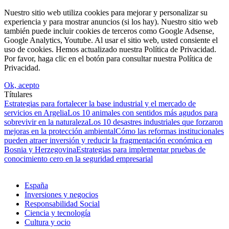
Nuestro sitio web utiliza cookies para mejorar y personalizar su
experiencia y para mostrar anuncios (si los hay). Nuestro sitio web
también puede incluir cookies de terceros como Google Adsense,
Google Analytics, Youtube. Al usar el sitio web, usted consiente el
uso de cookies. Hemos actualizado nuestra Política de Privacidad.
Por favor, haga clic en el botón para consultar nuestra Política de
Privacidad.
Ok, acepto
Títulares
Estrategias para fortalecer la base industrial y el mercado de
servicios en Argelia
Los 10 animales con sentidos más agudos para
sobrevivir en la naturaleza
Los 10 desastres industriales que forzaron
mejoras en la protección ambiental
Cómo las reformas institucionales
pueden atraer inversión y reducir la fragmentación económica en
Bosnia y Herzegovina
Estrategias para implementar pruebas de
conocimiento cero en la seguridad empresarial
España
Inversiones y negocios
Responsabilidad Social
Ciencia y tecnología
Cultura y ocio