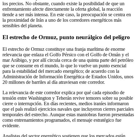
los precios. No obstante, cuando existe la posibilidad de que un
enfrentamiento afecte directamente la oferta global, la reacción
tiende a ser más intensa. En este caso, la preocupación se centra en
la proximidad de Irán a uno de los corredores energéticos más
sensibles del planeta.
El estrecho de Ormuz, punto neurálgico del peligro
El estrecho de Ormuz constituye una franja marítima de enorme
relevancia que enlaza el Golfo Pérsico con el Golfo de Omán y el
mar Arábigo, y por allí circula cerca de una quinta parte del petróleo
que se consume en el mundo, lo que lo vuelve un punto esencial
para la estabilidad del mercado energético; de acuerdo con la
Administración de Información Energética de Estados Unidos, unos
20 millones de barriles al día atraviesan este corredor.
La relevancia de este corredor explica por qué cada episodio de
tensión entre Washington y Teherán revive temores sobre su posible
cierre o interrupción. En días recientes, medios iraníes informaron
que el país realizó ejercicios navales que incluyeron cierres parciales
temporales del estrecho. Aunque estas maniobras fueron presentadas
como entrenamientos programados, el mensaje estratégico fue
evidente.
Analistas del sector energético sostienen que los mercados están