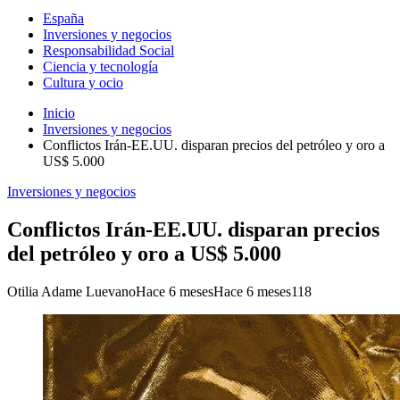
España
Inversiones y negocios
Responsabilidad Social
Ciencia y tecnología
Cultura y ocio
Inicio
Inversiones y negocios
Conflictos Irán-EE.UU. disparan precios del petróleo y oro a
US$ 5.000
Inversiones y negocios
Conflictos Irán-EE.UU. disparan precios
del petróleo y oro a US$ 5.000
Otilia Adame Luevano
Hace 6 meses
Hace 6 meses
118