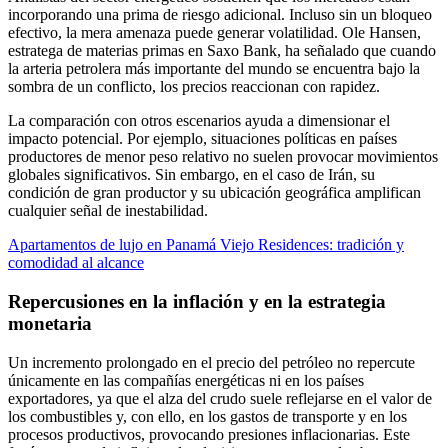
incorporando una prima de riesgo adicional. Incluso sin un bloqueo
efectivo, la mera amenaza puede generar volatilidad. Ole Hansen,
estratega de materias primas en Saxo Bank, ha señalado que cuando
la arteria petrolera más importante del mundo se encuentra bajo la
sombra de un conflicto, los precios reaccionan con rapidez.
La comparación con otros escenarios ayuda a dimensionar el
impacto potencial. Por ejemplo, situaciones políticas en países
productores de menor peso relativo no suelen provocar movimientos
globales significativos. Sin embargo, en el caso de Irán, su
condición de gran productor y su ubicación geográfica amplifican
cualquier señal de inestabilidad.
Apartamentos de lujo en Panamá Viejo Residences: tradición y
comodidad al alcance
Repercusiones en la inflación y en la estrategia
monetaria
Un incremento prolongado en el precio del petróleo no repercute
únicamente en las compañías energéticas ni en los países
exportadores, ya que el alza del crudo suele reflejarse en el valor de
los combustibles y, con ello, en los gastos de transporte y en los
procesos productivos, provocando presiones inflacionarias. Este