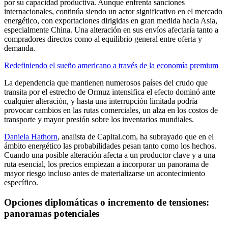
por su capacidad productiva. Aunque enfrenta sanciones
internacionales, continúa siendo un actor significativo en el mercado
energético, con exportaciones dirigidas en gran medida hacia Asia,
especialmente China. Una alteración en sus envíos afectaría tanto a
compradores directos como al equilibrio general entre oferta y
demanda.
Redefiniendo el sueño americano a través de la economía premium
La dependencia que mantienen numerosos países del crudo que
transita por el estrecho de Ormuz intensifica el efecto dominó ante
cualquier alteración, y hasta una interrupción limitada podría
provocar cambios en las rutas comerciales, un alza en los costos de
transporte y mayor presión sobre los inventarios mundiales.
Daniela Hathorn
, analista de Capital.com, ha subrayado que en el
ámbito energético las probabilidades pesan tanto como los hechos.
Cuando una posible alteración afecta a un productor clave y a una
ruta esencial, los precios empiezan a incorporar un panorama de
mayor riesgo incluso antes de materializarse un acontecimiento
específico.
Opciones diplomáticas o incremento de tensiones:
panoramas potenciales