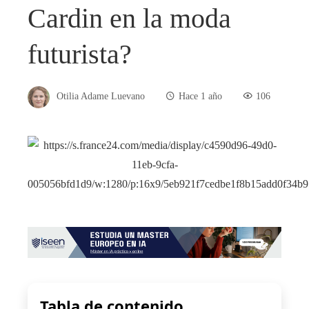
Cardin en la moda
futurista?
Otilia Adame Luevano
Hace 1 año
106
Tabla de contenido