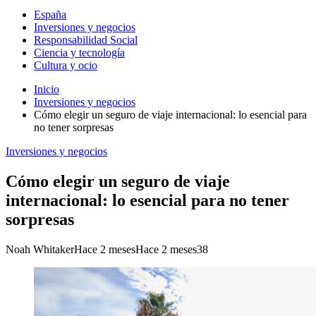
España
Inversiones y negocios
Responsabilidad Social
Ciencia y tecnología
Cultura y ocio
Inicio
Inversiones y negocios
Cómo elegir un seguro de viaje internacional: lo esencial para
no tener sorpresas
Inversiones y negocios
Cómo elegir un seguro de viaje
internacional: lo esencial para no tener
sorpresas
Noah Whitaker
Hace 2 meses
Hace 2 meses
38