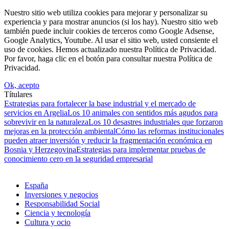
Nuestro sitio web utiliza cookies para mejorar y personalizar su
experiencia y para mostrar anuncios (si los hay). Nuestro sitio web
también puede incluir cookies de terceros como Google Adsense,
Google Analytics, Youtube. Al usar el sitio web, usted consiente el
uso de cookies. Hemos actualizado nuestra Política de Privacidad.
Por favor, haga clic en el botón para consultar nuestra Política de
Privacidad.
Ok, acepto
Títulares
Estrategias para fortalecer la base industrial y el mercado de
servicios en Argelia
Los 10 animales con sentidos más agudos para
sobrevivir en la naturaleza
Los 10 desastres industriales que forzaron
mejoras en la protección ambiental
Cómo las reformas institucionales
pueden atraer inversión y reducir la fragmentación económica en
Bosnia y Herzegovina
Estrategias para implementar pruebas de
conocimiento cero en la seguridad empresarial
España
Inversiones y negocios
Responsabilidad Social
Ciencia y tecnología
Cultura y ocio