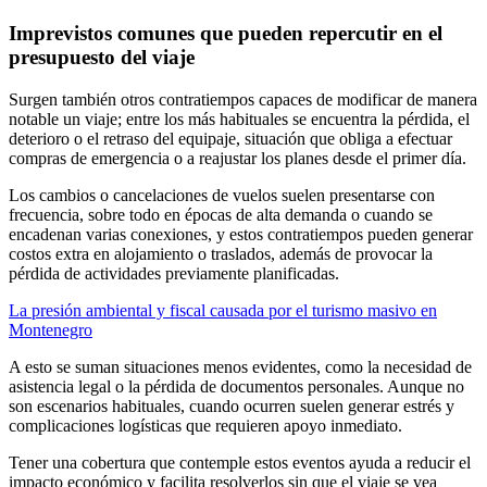
Imprevistos comunes que pueden repercutir en el
presupuesto del viaje
Surgen también otros contratiempos capaces de modificar de manera
notable un viaje; entre los más habituales se encuentra la pérdida, el
deterioro o el retraso del equipaje, situación que obliga a efectuar
compras de emergencia o a reajustar los planes desde el primer día.
Los cambios o cancelaciones de vuelos suelen presentarse con
frecuencia, sobre todo en épocas de alta demanda o cuando se
encadenan varias conexiones, y estos contratiempos pueden generar
costos extra en alojamiento o traslados, además de provocar la
pérdida de actividades previamente planificadas.
La presión ambiental y fiscal causada por el turismo masivo en
Montenegro
A esto se suman situaciones menos evidentes, como la necesidad de
asistencia legal o la pérdida de documentos personales. Aunque no
son escenarios habituales, cuando ocurren suelen generar estrés y
complicaciones logísticas que requieren apoyo inmediato.
Tener una cobertura que contemple estos eventos ayuda a reducir el
impacto económico y facilita resolverlos sin que el viaje se vea