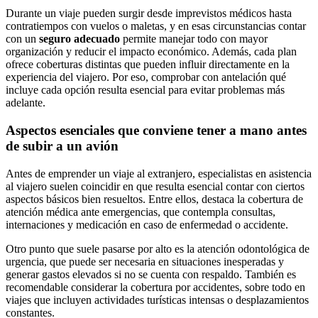
Durante un viaje pueden surgir desde imprevistos médicos hasta
contratiempos con vuelos o maletas, y en esas circunstancias contar
con un
seguro adecuado
permite manejar todo con mayor
organización y reducir el impacto económico. Además, cada plan
ofrece coberturas distintas que pueden influir directamente en la
experiencia del viajero. Por eso, comprobar con antelación qué
incluye cada opción resulta esencial para evitar problemas más
adelante.
Aspectos esenciales que conviene tener a mano antes
de subir a un avión
Antes de emprender un viaje al extranjero, especialistas en asistencia
al viajero suelen coincidir en que resulta esencial contar con ciertos
aspectos básicos bien resueltos. Entre ellos, destaca la cobertura de
atención médica ante emergencias, que contempla consultas,
internaciones y medicación en caso de enfermedad o accidente.
Otro punto que suele pasarse por alto es la atención odontológica de
urgencia, que puede ser necesaria en situaciones inesperadas y
generar gastos elevados si no se cuenta con respaldo. También es
recomendable considerar la cobertura por accidentes, sobre todo en
viajes que incluyen actividades turísticas intensas o desplazamientos
constantes.