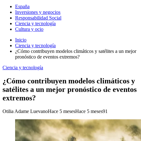
España
Inversiones y negocios
Responsabilidad Social
Ciencia y tecnología
Cultura y ocio
Inicio
Ciencia y tecnología
¿Cómo contribuyen modelos climáticos y satélites a un mejor
pronóstico de eventos extremos?
Ciencia y tecnología
¿Cómo contribuyen modelos climáticos y
satélites a un mejor pronóstico de eventos
extremos?
Otilia Adame Luevano
Hace 5 meses
Hace 5 meses
91