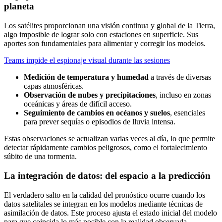
planeta
Los satélites proporcionan una visión continua y global de la Tierra,
algo imposible de lograr solo con estaciones en superficie. Sus
aportes son fundamentales para alimentar y corregir los modelos.
Teams impide el espionaje visual durante las sesiones
Medición de temperatura y humedad
a través de diversas
capas atmosféricas.
Observación de nubes y precipitaciones
, incluso en zonas
oceánicas y áreas de difícil acceso.
Seguimiento de cambios en océanos y suelos
, esenciales
para prever sequías o episodios de lluvia intensa.
Estas observaciones se actualizan varias veces al día, lo que permite
detectar rápidamente cambios peligrosos, como el fortalecimiento
súbito de una tormenta.
La integración de datos: del espacio a la predicción
El verdadero salto en la calidad del pronóstico ocurre cuando los
datos satelitales se integran en los modelos mediante técnicas de
asimilación de datos. Este proceso ajusta el estado inicial del modelo
para que coincida lo más posible con la realidad observada.