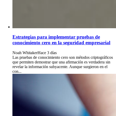
Estrategias para implementar pruebas de
conocimiento cero en la seguridad empresarial
Noah Whitaker
Hace 3 días
Las pruebas de conocimiento cero son métodos criptográficos
que permiten demostrar que una afirmación es verdadera sin
revelar la información subyacente. Aunque surgieron en el
con...