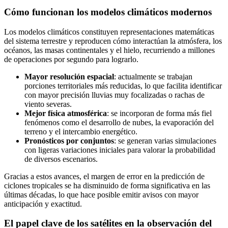
Cómo funcionan los modelos climáticos modernos
Los modelos climáticos constituyen representaciones matemáticas
del sistema terrestre y reproducen cómo interactúan la atmósfera, los
océanos, las masas continentales y el hielo, recurriendo a millones
de operaciones por segundo para lograrlo.
Mayor resolución espacial
: actualmente se trabajan
porciones territoriales más reducidas, lo que facilita identificar
con mayor precisión lluvias muy focalizadas o rachas de
viento severas.
Mejor física atmosférica
: se incorporan de forma más fiel
fenómenos como el desarrollo de nubes, la evaporación del
terreno y el intercambio energético.
Pronósticos por conjuntos
: se generan varias simulaciones
con ligeras variaciones iniciales para valorar la probabilidad
de diversos escenarios.
Gracias a estos avances, el margen de error en la predicción de
ciclones tropicales se ha disminuido de forma significativa en las
últimas décadas, lo que hace posible emitir avisos con mayor
anticipación y exactitud.
El papel clave de los satélites en la observación del