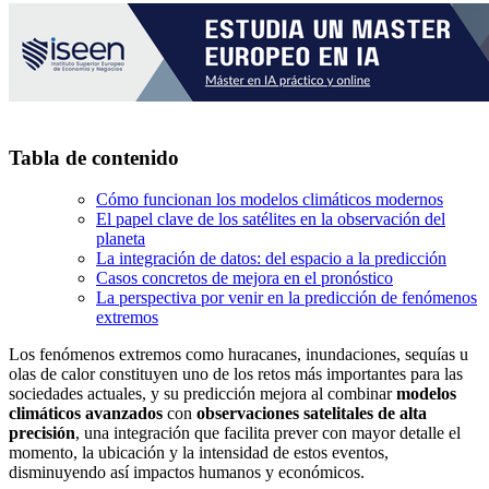
Tabla de contenido
Cómo funcionan los modelos climáticos modernos
El papel clave de los satélites en la observación del
planeta
La integración de datos: del espacio a la predicción
Casos concretos de mejora en el pronóstico
La perspectiva por venir en la predicción de fenómenos
extremos
Los fenómenos extremos como huracanes, inundaciones, sequías u
olas de calor constituyen uno de los retos más importantes para las
sociedades actuales, y su predicción mejora al combinar
modelos
climáticos avanzados
con
observaciones satelitales de alta
precisión
, una integración que facilita prever con mayor detalle el
momento, la ubicación y la intensidad de estos eventos,
disminuyendo así impactos humanos y económicos.