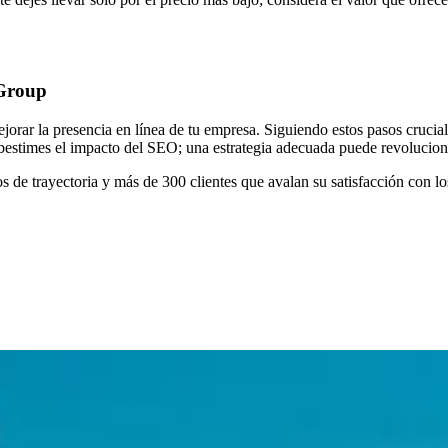
 Group
orar la presencia en línea de tu empresa. Siguiendo estos pasos crucia
bestimes el impacto del SEO; una estrategia adecuada puede revolucionar
de trayectoria y más de 300 clientes que avalan su satisfacción con los