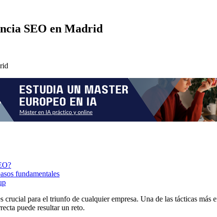
encia SEO en Madrid
SEO?
pasos fundamentales
up
es crucial para el triunfo de cualquier empresa. Una de las tácticas más 
recta puede resultar un reto.