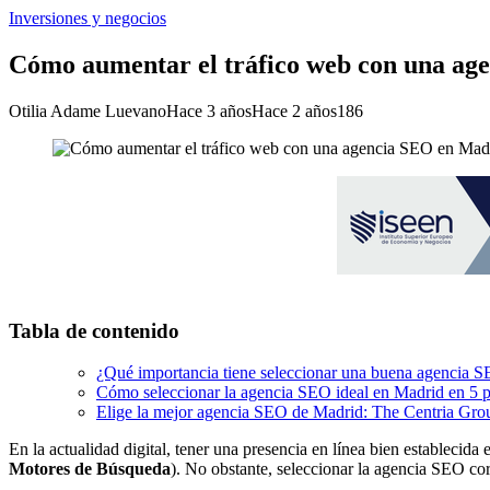
Inversiones y negocios
Cómo aumentar el tráfico web con una ag
Otilia Adame Luevano
Hace 3 años
Hace 2 años
186
Tabla de contenido
¿Qué importancia tiene seleccionar una buena agencia 
Cómo seleccionar la agencia SEO ideal en Madrid en 5 
Elige la mejor agencia SEO de Madrid: The Centria Gro
En la actualidad digital, tener una presencia en línea bien establecida 
Motores de Búsqueda
). No obstante, seleccionar la agencia SEO cor