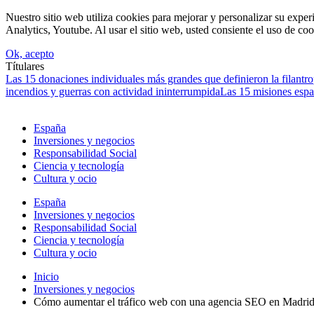
Nuestro sitio web utiliza cookies para mejorar y personalizar su expe
Analytics, Youtube. Al usar el sitio web, usted consiente el uso de coo
Ok, acepto
Títulares
Las 15 donaciones individuales más grandes que definieron la filantrop
incendios y guerras con actividad ininterrumpida
Las 15 misiones espa
España
Inversiones y negocios
Responsabilidad Social
Ciencia y tecnología
Cultura y ocio
España
Inversiones y negocios
Responsabilidad Social
Ciencia y tecnología
Cultura y ocio
Inicio
Inversiones y negocios
Cómo aumentar el tráfico web con una agencia SEO en Madri