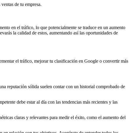
s ventas de tu empresa.
emento en el tráfico, lo que potencialmente se traduce en un aumento
levarás la calidad de estos, aumentando así las oportunidades de
mentar el tráfico, mejorar tu clasificación en Google o convertir más
una reputación sólida suelen contar con un historial comprobado de
etente debe estar al día con las tendencias más recientes y las
ricas claras y relevantes para medir el éxito, como el aumento del
en en relación con tus objetivos. Asegúrate de entender todos los