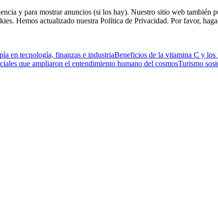
riencia y para mostrar anuncios (si los hay). Nuestro sitio web tambié
kies. Hemos actualizado nuestra Política de Privacidad. Por favor, haga 
ía en tecnología, finanzas e industria
Beneficios de la vitamina C y los
ciales que ampliaron el entendimiento humano del cosmos
Turismo sost
d