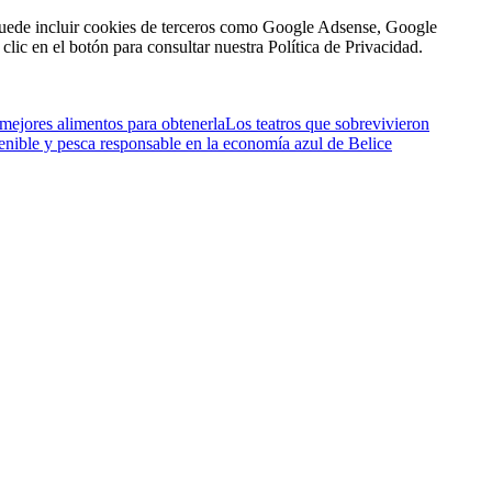
n puede incluir cookies de terceros como Google Adsense, Google
clic en el botón para consultar nuestra Política de Privacidad.
 mejores alimentos para obtenerla
Los teatros que sobrevivieron
enible y pesca responsable en la economía azul de Belice