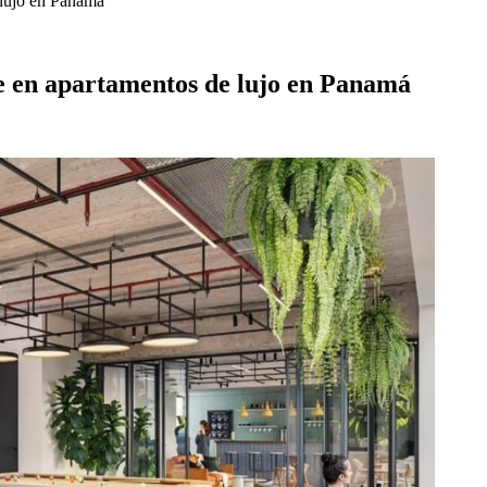
 lujo en Panamá
te en apartamentos de lujo en Panamá