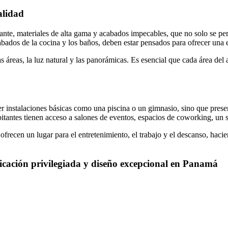
alidad
gante, materiales de alta gama y acabados impecables, que no solo se pe
acabados de la cocina y los baños, deben estar pensados para ofrecer una
 áreas, la luz natural y las panorámicas. Es esencial que cada área de
cer instalaciones básicas como una piscina o un gimnasio, sino que pres
tantes tienen acceso a salones de eventos, espacios de coworking, un s
 ofrecen un lugar para el entretenimiento, el trabajo y el descanso, hac
cación privilegiada y diseño excepcional en Panamá