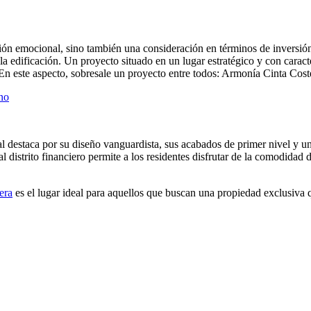
n emocional, sino también una consideración en términos de inversión. A
 la edificación. Un proyecto situado en un lugar estratégico y con caract
En este aspecto, sobresale un proyecto entre todos: Armonía Cinta Cost
ano
al destaca por su diseño vanguardista, sus acabados de primer nivel y u
distrito financiero permite a los residentes disfrutar de la comodidad de
era
es el lugar ideal para aquellos que buscan una propiedad exclusiva