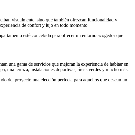
rciban visualmente, sino que también ofrezcan funcionalidad y
 experiencia de confort y lujo en todo momento.
l apartamento esté concebida para ofrecer un entorno acogedor que
entan una gama de servicios que mejoran la experiencia de habitar en
pa, una terraza, instalaciones deportivas, áreas verdes y mucho más.
iendo del proyecto una elección perfecta para aquellos que desean un