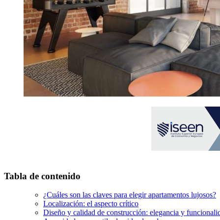
Tabla de contenido
¿Cuáles son las claves para elegir apartamentos lujosos?
Localización: el aspecto crítico
Diseño y calidad de construcción: elegancia y funcionali