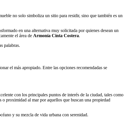
mueble no solo simboliza un sitio para residir, sino que también es un
ransformado en una alternativa muy solicitada por quienes desean un
icamente el área de
Armonía Cinta Costera
.
as palabras.
eccionar el más apropiado. Entre las opciones recomendadas se
elente con los principales puntos de interés de la ciudad, tales como
rdes o proximidad al mar por aquellos que buscan una propiedad
océano y su mezcla de vida urbana con serenidad.