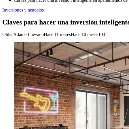
Claves para hacer una inversión inteligente en apartamentos de
Inversiones y negocios
Claves para hacer una inversión inteligen
Otilia Adame Luevano
Hace 11 meses
Hace 10 meses
103