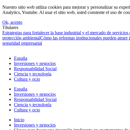
Nuestro sitio web utiliza cookies para mejorar y personalizar su expe
Analytics, Youtube. Al usar el sitio web, usted consiente el uso de coo
Ok, acepto
Títulares
Estrategias para fortalecer la base industrial y el mercado de servicios
protección ambiental
Cómo las reformas institucionales pueden atraer
seguridad empresarial
España
Inversiones y negocios
Responsabilidad Social
Ciencia y tecnología
Cultura y ocio
España
Inversiones y negocios
Responsabilidad Social
Ciencia y tecnología
Cultura y ocio
Inicio
Inversiones y negocios