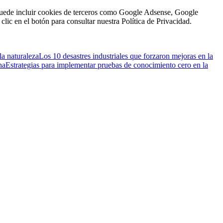
n puede incluir cookies de terceros como Google Adsense, Google
clic en el botón para consultar nuestra Política de Privacidad.
la naturaleza
Los 10 desastres industriales que forzaron mejoras en la
na
Estrategias para implementar pruebas de conocimiento cero en la