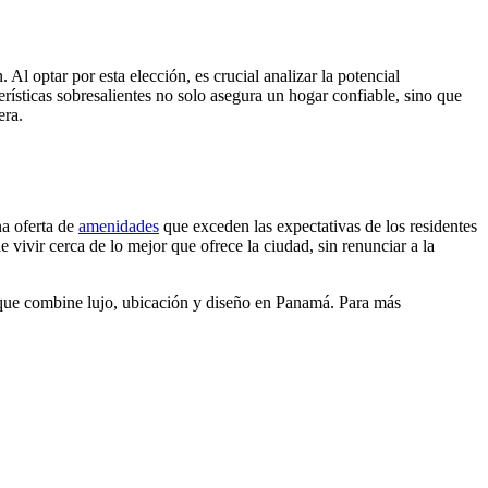
l optar por esta elección, es crucial analizar la potencial
erísticas sobresalientes no solo asegura un hogar confiable, sino que
era.
na oferta de
amenidades
que exceden las expectativas de los residentes
 vivir cerca de lo mejor que ofrece la ciudad, sin renunciar a la
 que combine lujo, ubicación y diseño en Panamá. Para más