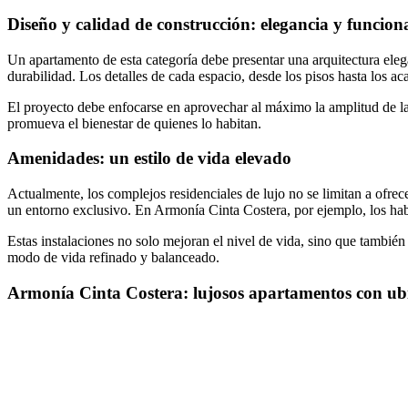
Diseño y calidad de construcción: elegancia y funcion
Un apartamento de esta categoría debe presentar una arquitectura ele
durabilidad. Los detalles de cada espacio, desde los pisos hasta los 
El proyecto debe enfocarse en aprovechar al máximo la amplitud de las
promueva el bienestar de quienes lo habitan.
Amenidades: un estilo de vida elevado
Actualmente, los complejos residenciales de lujo no se limitan a ofre
un entorno exclusivo. En Armonía Cinta Costera, por ejemplo, los habi
Estas instalaciones no solo mejoran el nivel de vida, sino que también
modo de vida refinado y balanceado.
Armonía Cinta Costera: lujosos apartamentos con ubi