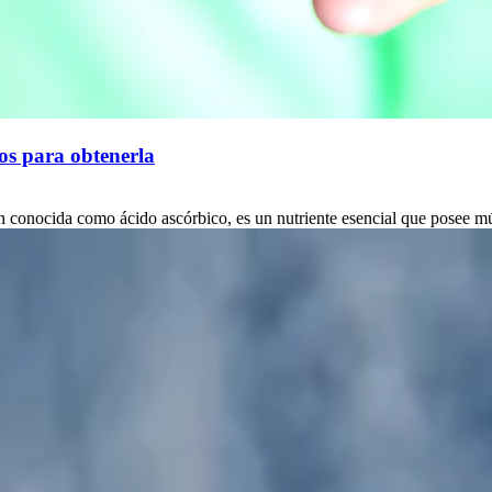
tos para obtenerla
conocida como ácido ascórbico, es un nutriente esencial que posee múlt