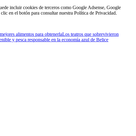
n puede incluir cookies de terceros como Google Adsense, Google
clic en el botón para consultar nuestra Política de Privacidad.
 mejores alimentos para obtenerla
Los teatros que sobrevivieron
enible y pesca responsable en la economía azul de Belice