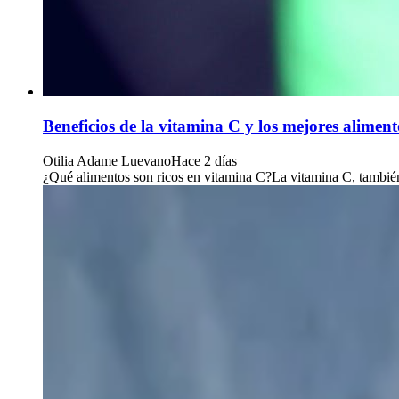
Beneficios de la vitamina C y los mejores alimen
Otilia Adame Luevano
Hace 2 días
¿Qué alimentos son ricos en vitamina C?La vitamina C, también 