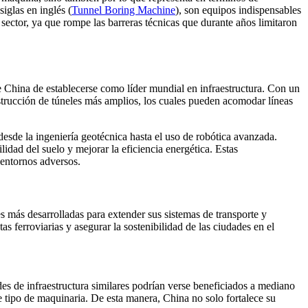
glas en inglés (
Tunnel Boring Machine
), son equipos indispensables
ector, ya que rompe las barreras técnicas que durante años limitaron
e China de establecerse como líder mundial en infraestructura. Con un
onstrucción de túneles más amplios, los cuales pueden acomodar líneas
esde la ingeniería geotécnica hasta el uso de robótica avanzada.
lidad del suelo y mejorar la eficiencia energética. Estas
 entornos adversos.
s más desarrolladas para extender sus sistemas de transporte y
s ferroviarias y asegurar la sostenibilidad de las ciudades en el
ades de infraestructura similares podrían verse beneficiados a mediano
te tipo de maquinaria. De esta manera, China no solo fortalece su