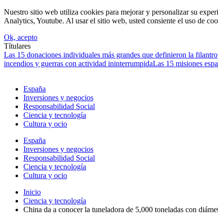
Nuestro sitio web utiliza cookies para mejorar y personalizar su expe
Analytics, Youtube. Al usar el sitio web, usted consiente el uso de coo
Ok, acepto
Títulares
Las 15 donaciones individuales más grandes que definieron la filantrop
incendios y guerras con actividad ininterrumpida
Las 15 misiones espa
España
Inversiones y negocios
Responsabilidad Social
Ciencia y tecnología
Cultura y ocio
España
Inversiones y negocios
Responsabilidad Social
Ciencia y tecnología
Cultura y ocio
Inicio
Ciencia y tecnología
China da a conocer la tuneladora de 5,000 toneladas con diámet