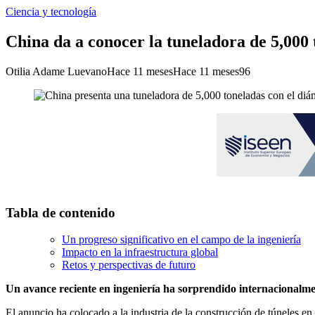
Ciencia y tecnología
China da a conocer la tuneladora de 5,000
Otilia Adame Luevano
Hace 11 meses
Hace 11 meses
96
Tabla de contenido
Un progreso significativo en el campo de la ingeniería
Impacto en la infraestructura global
Retos y perspectivas de futuro
Un avance reciente en ingeniería ha sorprendido internacionalme
El anuncio ha colocado a la industria de la construcción de túneles en