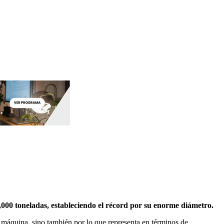
000 toneladas, estableciendo el récord por su enorme diámetro.
la máquina, sino también por lo que representa en términos de