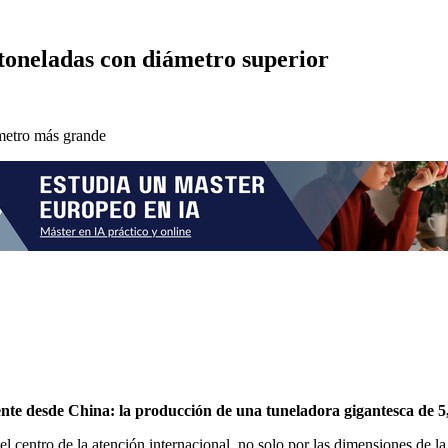
 toneladas con diámetro superior
nte desde China: la producción de una tuneladora gigantesca de 5,
 el centro de la atención internacional, no solo por las dimensiones de 