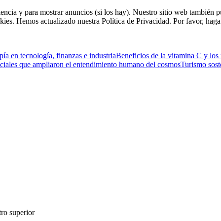
riencia y para mostrar anuncios (si los hay). Nuestro sitio web tambié
kies. Hemos actualizado nuestra Política de Privacidad. Por favor, haga 
ía en tecnología, finanzas e industria
Beneficios de la vitamina C y los
ciales que ampliaron el entendimiento humano del cosmos
Turismo sost
ro superior