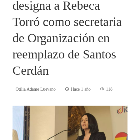
designa a Rebeca
Torró como secretaria
de Organización en
reemplazo de Santos
Cerdán
Otilia Adame Luevano
Hace 1 año
118