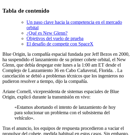
Tabla de contenido
Un paso clave hacia la competencia en el mercado
orbital
¿Qué es New Glenn?
Objetivos del vuelo de prueba
El desafío de competir con SpaceX
Blue Origin, la compañía espacial fundada por Jeff Bezos en 2000,
ha suspendido el lanzamiento de su primer cohete orbital, el New
Glenn, que debía despegar este lunes a la 1:00 am ET desde el
Complejo de Lanzamiento 36 en Cabo Cañaveral, Florida. . La
cancelación se debió a problemas técnicos que los ingenieros no
pudieron resolver a tiempo, dijo la compañía.
Ariane Cornell, vicepresidenta de sistemas espaciales de Blue
Origin, explicó durante la transmisión en vivo:
«Estamos abortando el intento de lanzamiento de hoy
para solucionar un problema con el subsistema del
vehículo».
Tras el anuncio, los equipos de respuesta procedieron a vaciar el
propulsor del cohete, medida habitual en estos casos. Sin embargo,