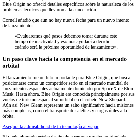
Blue Origin no ofreció detalles específicos sobre la naturaleza de los
problemas técnicos que llevaron a la cancelación.
Cornell añadió que aún no hay nueva fecha para un nuevo intento
de lanzamiento:
«Evaluaremos qué pasos debemos tomar durante este
tiempo de inactividad y eso nos ayudará a decidir
cuándo será la próxima oportunidad de lanzamiento».
Un paso clave hacia la competencia en el mercado
orbital
El lanzamiento fue un hito importante para Blue Origin, que busca
posicionarse como un competidor serio en el mercado mundial de
lanzamientos espaciales actualmente dominado por SpaceX de Elon
Musk. Hasta ahora, Blue Origin era conocida principalmente por sus
vuelos de turismo espacial suborbital en el cohete New Shepard.
Aún así, New Glenn representa un salto significativo hacia misiones
más complejas, como el transporte de satélites y cargas útiles a la
órbita.
Asegura la admisibilidad de tu tecnología al viajar
El vuelo abortado estaba destinado a ser una prueba no tripulada