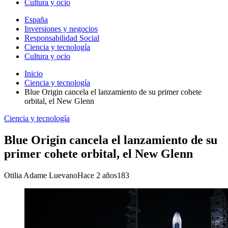
Cultura y ocio
España
Inversiones y negocios
Responsabilidad Social
Ciencia y tecnología
Cultura y ocio
Inicio
Ciencia y tecnología
Blue Origin cancela el lanzamiento de su primer cohete
orbital, el New Glenn
Ciencia y tecnología
Blue Origin cancela el lanzamiento de su
primer cohete orbital, el New Glenn
Otilia Adame Luevano
Hace 2 años
183