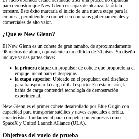
para demostrar que New Glenn es capaz de alcanzar la órbita
terrestre. Este éxito marcaría el inicio de una nueva etapa para la
empresa, permitiéndole competir en contratos gubernamentales y
comerciales de alto valor.
¿Qué es New Glenn?
El New Glenn es un cohete de gran tamaño, de aproximadamente
98 metros de altura, equivalente a un edificio de 30 pisos. Su diseño
incluye varias partes clave:
la primera etapa
: un propulsor de cohete que proporciona el
empuje inicial para el despegue.
la etapa superior
: Ubicado en el propulsor, está diseñado
para transportar la carga útil al espacio. En esta misión, la
bahía de carga contendrá tecnología de demostración
experimental.
New Glenn es el primer cohete desarrollado por Blue Origin con
capacidad para transportar satélites y naves espaciales a órbita,
característica fundamental para competir con empresas como
SpaceX y United Launch Alliance (ULA).
Objetivos del vuelo de prueba