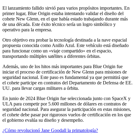
El lanzamiento fallido sirvió para varios propósitos importantes. En
primer lugar, Blue Origin estaba intentando validar el diseño del
cohete New Glenn, en el que había estado trabajando durante más
de una década. Este éxito técnico sería un logro simbólico y
operativo para la empresa.
Otro objetivo era probar la tecnología destinada a la nave espacial
propuesta conocida como Anillo Azul. Este vehículo está diseñado
para funcionar como un «viaje compartido» en el espacio,
transportando múltiples satélites a diferentes órbitas.
Además, uno de los hitos más importantes para Blue Origin fue
iniciar el proceso de certificación de New Glenn para misiones de
seguridad nacional. Este paso es fundamental ya que permitirá que
el cohete participe en contratos del Departamento de Defensa de EE.
UU. para llevar cargas militares a órbita.
En junio de 2024 Blue Origin fue seleccionada junto con SpaceX y
ULA para competir por 5.600 millones de dólares en contratos de
seguridad nacional. Para asegurar la participación en estas misiones,
el cohete debe pasar por rigurosos vuelos de certificación en los que
el gobierno evalúa su diseño y desempeño.
¿Cómo revolucionó Jane Goodall la primatología?