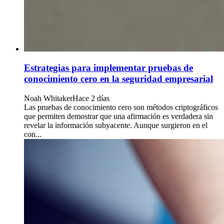
Estrategias para implementar pruebas de
conocimiento cero en la seguridad empresarial
Noah Whitaker
Hace 2 días
Las pruebas de conocimiento cero son métodos criptográficos
que permiten demostrar que una afirmación es verdadera sin
revelar la información subyacente. Aunque surgieron en el
con...