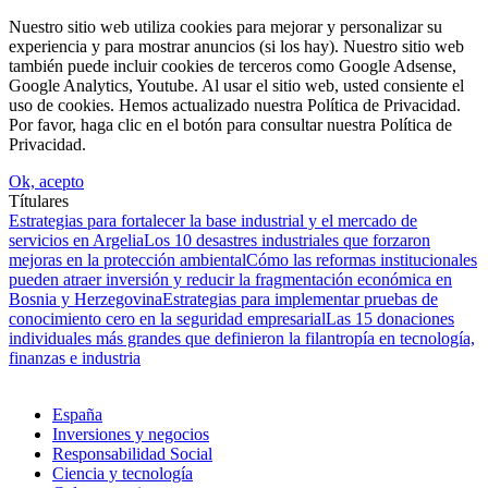
Nuestro sitio web utiliza cookies para mejorar y personalizar su
experiencia y para mostrar anuncios (si los hay). Nuestro sitio web
también puede incluir cookies de terceros como Google Adsense,
Google Analytics, Youtube. Al usar el sitio web, usted consiente el
uso de cookies. Hemos actualizado nuestra Política de Privacidad.
Por favor, haga clic en el botón para consultar nuestra Política de
Privacidad.
Ok, acepto
Títulares
Estrategias para fortalecer la base industrial y el mercado de
servicios en Argelia
Los 10 desastres industriales que forzaron
mejoras en la protección ambiental
Cómo las reformas institucionales
pueden atraer inversión y reducir la fragmentación económica en
Bosnia y Herzegovina
Estrategias para implementar pruebas de
conocimiento cero en la seguridad empresarial
Las 15 donaciones
individuales más grandes que definieron la filantropía en tecnología,
finanzas e industria
España
Inversiones y negocios
Responsabilidad Social
Ciencia y tecnología