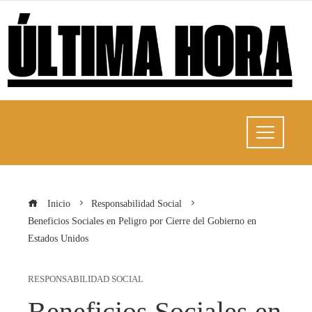
Inicio
Responsabilidad Social
Beneficios Sociales en Peligro por Cierre del Gobierno en
Estados Unidos
RESPONSABILIDAD SOCIAL
Beneficios Sociales en