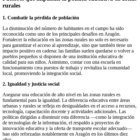
rurales
1. Combatir la pérdida de población
La disminución del número de habitantes en el campo ha sido
reconocida como uno de los principales desafíos en Aragón.
Fortalecer la educación en las zonas rurales no solo es necesario
para garantizar el acceso al aprendizaje, sino que también tiene un
impacto positivo en cadena: las familias suelen quedarse o volver a
pueblos pequeños si disponen de una institución educativa de
calidad para sus niños. Asimismo, contar con una escuela en
funcionamiento crea puestos de trabajo y revitaliza la comunidad
local, promoviendo la integración social.
2. Igualdad y justicia social
Asegurar una educación de alto nivel en las zonas rurales es
fundamental para la igualdad. La diferencia educativa entre áreas
urbanas y rurales se refleja en desigualdades en el acceso a recursos,
tecnología, capacitación docente y actividades adicionales. Las
políticas dirigidas a disminuir esta diferencia —como la integración
de tecnologías de la información, el respaldo a proyectos de
innovación educativa y la oferta de transporte escolar adecuado—
han sido reforzadas notablemente en Aragón en los últimos diez
años.