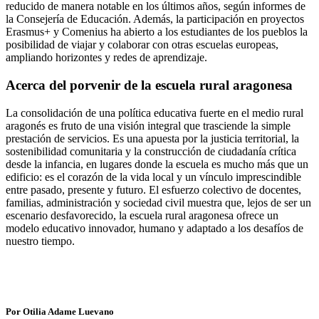
reducido de manera notable en los últimos años, según informes de
la Consejería de Educación. Además, la participación en proyectos
Erasmus+ y Comenius ha abierto a los estudiantes de los pueblos la
posibilidad de viajar y colaborar con otras escuelas europeas,
ampliando horizontes y redes de aprendizaje.
Acerca del porvenir de la escuela rural aragonesa
La consolidación de una política educativa fuerte en el medio rural
aragonés es fruto de una visión integral que trasciende la simple
prestación de servicios. Es una apuesta por la justicia territorial, la
sostenibilidad comunitaria y la construcción de ciudadanía crítica
desde la infancia, en lugares donde la escuela es mucho más que un
edificio: es el corazón de la vida local y un vínculo imprescindible
entre pasado, presente y futuro. El esfuerzo colectivo de docentes,
familias, administración y sociedad civil muestra que, lejos de ser un
escenario desfavorecido, la escuela rural aragonesa ofrece un
modelo educativo innovador, humano y adaptado a los desafíos de
nuestro tiempo.
Por Otilia Adame Luevano