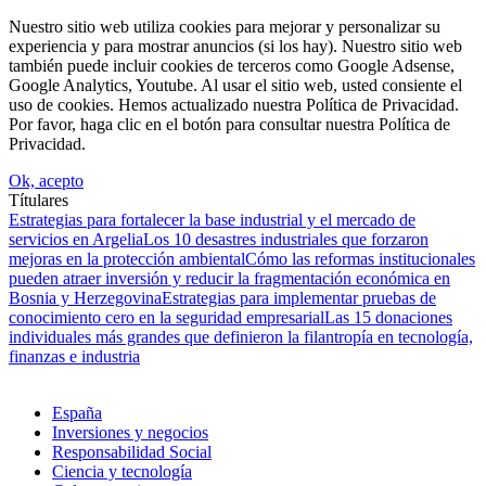
Nuestro sitio web utiliza cookies para mejorar y personalizar su
experiencia y para mostrar anuncios (si los hay). Nuestro sitio web
también puede incluir cookies de terceros como Google Adsense,
Google Analytics, Youtube. Al usar el sitio web, usted consiente el
uso de cookies. Hemos actualizado nuestra Política de Privacidad.
Por favor, haga clic en el botón para consultar nuestra Política de
Privacidad.
Ok, acepto
Títulares
Estrategias para fortalecer la base industrial y el mercado de
servicios en Argelia
Los 10 desastres industriales que forzaron
mejoras en la protección ambiental
Cómo las reformas institucionales
pueden atraer inversión y reducir la fragmentación económica en
Bosnia y Herzegovina
Estrategias para implementar pruebas de
conocimiento cero en la seguridad empresarial
Las 15 donaciones
individuales más grandes que definieron la filantropía en tecnología,
finanzas e industria
España
Inversiones y negocios
Responsabilidad Social
Ciencia y tecnología