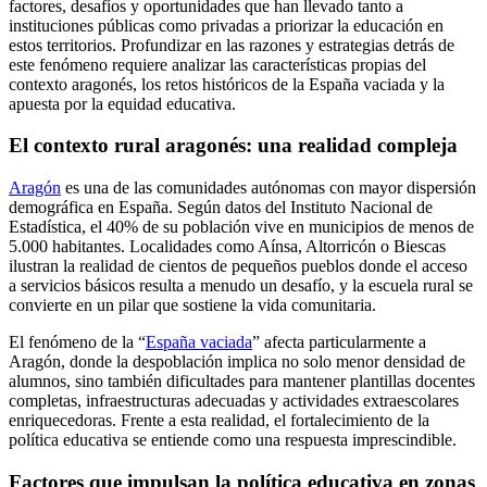
factores, desafíos y oportunidades que han llevado tanto a
instituciones públicas como privadas a priorizar la educación en
estos territorios. Profundizar en las razones y estrategias detrás de
este fenómeno requiere analizar las características propias del
contexto aragonés, los retos históricos de la España vaciada y la
apuesta por la equidad educativa.
El contexto rural aragonés: una realidad compleja
Aragón
es una de las comunidades autónomas con mayor dispersión
demográfica en España. Según datos del Instituto Nacional de
Estadística, el 40% de su población vive en municipios de menos de
5.000 habitantes. Localidades como Aínsa, Altorricón o Biescas
ilustran la realidad de cientos de pequeños pueblos donde el acceso
a servicios básicos resulta a menudo un desafío, y la escuela rural se
convierte en un pilar que sostiene la vida comunitaria.
El fenómeno de la “
España vaciada
” afecta particularmente a
Aragón, donde la despoblación implica no solo menor densidad de
alumnos, sino también dificultades para mantener plantillas docentes
completas, infraestructuras adecuadas y actividades extraescolares
enriquecedoras. Frente a esta realidad, el fortalecimiento de la
política educativa se entiende como una respuesta imprescindible.
Factores que impulsan la política educativa en zonas