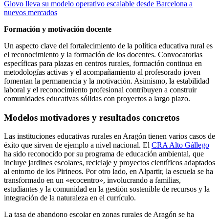
Glovo lleva su modelo operativo escalable desde Barcelona a
nuevos mercados
Formación y motivación docente
Un aspecto clave del fortalecimiento de la política educativa rural es
el reconocimiento y la formación de los docentes. Convocatorias
específicas para plazas en centros rurales, formación continua en
metodologías activas y el acompañamiento al profesorado joven
fomentan la permanencia y la motivación. Asimismo, la estabilidad
laboral y el reconocimiento profesional contribuyen a construir
comunidades educativas sólidas con proyectos a largo plazo.
Modelos motivadores y resultados concretos
Las instituciones educativas rurales en Aragón tienen varios casos de
éxito que sirven de ejemplo a nivel nacional. El
CRA Alto Gállego
ha sido reconocido por su programa de educación ambiental, que
incluye jardines escolares, reciclaje y proyectos científicos adaptados
al entorno de los Pirineos. Por otro lado, en Alpartir, la escuela se ha
transformado en un «ecocentro», involucrando a familias,
estudiantes y la comunidad en la gestión sostenible de recursos y la
integración de la naturaleza en el currículo.
La tasa de abandono escolar en zonas rurales de Aragón se ha