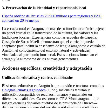
3. Preservación de la identidad y el patrimonio local
España obtiene de Bruselas 79.900 millones para regiones y PAC,
con casi un 20 % menos
La escuela rural en Aragón, además de su función académica, ejerce
un papel crucial en la transmisión de la cultura, los valores y las
tradiciones locales. Experiencias como las escuelas de Capella,
Castejón de Sos o Maella demuestran que el currículo puede
adaptarse para incluir la enseñanza de lengua aragonesa o catalán de
Aragón, el conocimiento del entorno natural y actividades
vinculadas al patrimonio inmaterial. Estas acciones fomentan el
arraigo y la autoestima de las nuevas generaciones.
Acciones específicas: creatividad y adaptación
Unificación educativa y centros combinados
El sistema educativo en Aragón ha promovido estructuras como los
Colegios Rurales Agrupados
(CRA), los cuales facilitan la
utilización compartida de recursos humanos y materiales en
diferentes localidades. Casos como el CRA Montearagón —que
integra escuelas de varios pueblos de la provincia de Huesca—
demuestran que, a través del uso de tecnologías, una meticulosa