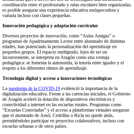
coordinación entre el profesorado y rutas escolares bien organizadas,
es posible asegurar una experiencia educativa enriquecedora y
variada incluso con clases pequeñas.
Innovación pedagógica y adaptación curricular
Diversos proyectos de innovación, como “Aulas Amigas” o
programas de Apadrinamiento Lector entre alumnado de distintas
edades, han potenciado la personalización del aprendizaje en
pequeños grupos. El espacio multigrado, lejos de ser un
inconveniente, se interpreta en Aragón como una ventaja
pedagógica: se fomenta la autonomía, la tutoría entre iguales y el
respeto a los diferentes ritmos de aprendizaje.
Tecnología digital y acceso a innovaciones tecnológicas
La
pandemia de la COVID-19
evidenció la importancia de la
digitalización educativa. Frente a las carencias iniciales, el Gobierno
de Aragón aceleró la dotación de dispositivos electrónicos y
conectividad a internet en las escuelas rurales. Programas como
“Escuelas Conectadas” y el acceso a plataformas virtuales aseguran
que el alumnado de Ansó, Cedrillas o Ricla no quede atrás,
permitiéndoles participar en proyectos colaborativos, incluso con
escuelas urbanas o de otros países.