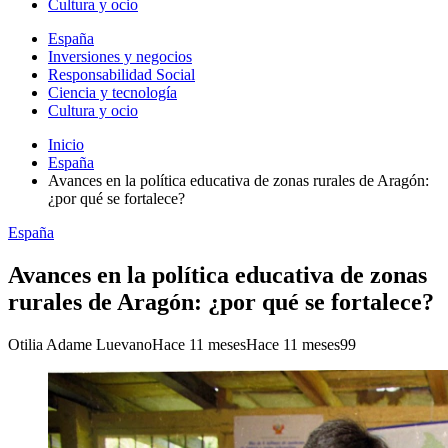
Cultura y ocio
España
Inversiones y negocios
Responsabilidad Social
Ciencia y tecnología
Cultura y ocio
Inicio
España
Avances en la política educativa de zonas rurales de Aragón:
¿por qué se fortalece?
España
Avances en la política educativa de zonas
rurales de Aragón: ¿por qué se fortalece?
Otilia Adame Luevano
Hace 11 meses
Hace 11 meses
99