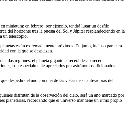
 en miniatura; en febrero, por ejemplo, tendrá lugar un desfile
ca del horizonte tras la puesta del Sol y Júpiter resplandeciendo en la
a un telescopio.
s planetas están extremadamente próximos. En junio, incluso parecerá
ocidad con la que se desplazan.
minadas regiones, el planeta gigante parecerá desaparecer
ciones, son especialmente apreciados por astrónomos aficionados
 que despedirá el año con una de las vistas más cautivadoras del
ienes disfrutan de la observación del cielo, será un año marcado por
iones planetarias, recordando que el universo mantiene un ritmo propio