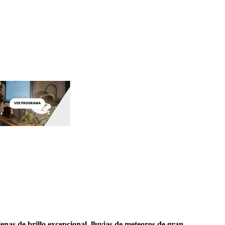
nas de brillo excepcional, lluvias de meteoros de gran