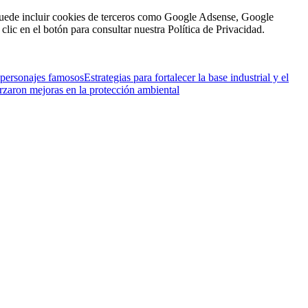
n puede incluir cookies de terceros como Google Adsense, Google
clic en el botón para consultar nuestra Política de Privacidad.
 personajes famosos
Estrategias para fortalecer la base industrial y el
orzaron mejoras en la protección ambiental