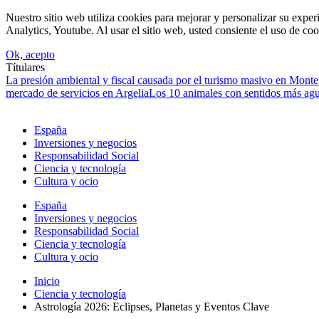
Nuestro sitio web utiliza cookies para mejorar y personalizar su expe
Analytics, Youtube. Al usar el sitio web, usted consiente el uso de coo
Ok, acepto
Títulares
La presión ambiental y fiscal causada por el turismo masivo en Mont
mercado de servicios en Argelia
Los 10 animales con sentidos más agud
España
Inversiones y negocios
Responsabilidad Social
Ciencia y tecnología
Cultura y ocio
España
Inversiones y negocios
Responsabilidad Social
Ciencia y tecnología
Cultura y ocio
Inicio
Ciencia y tecnología
Astrología 2026: Eclipses, Planetas y Eventos Clave