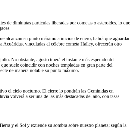
tes de diminutas partículas liberadas por cometas o asteroides, lo que
gaces.
 que alcanzan su punto máximo a inicios de enero, habrá que aguardar
ta Acuáridas, vinculadas al célebre cometa Halley, ofrecerán otro
julio. No obstante, agosto traerá el instante más esperado del
 que suele coincidir con noches templadas en gran parte del
 afecte de manera notable su punto máximo.
ivo el cielo nocturno. El cierre lo pondrán las Gemínidas en
luvia volverá a ser una de las más destacadas del año, con tasas
Tierra y el Sol y extiende su sombra sobre nuestro planeta; según la