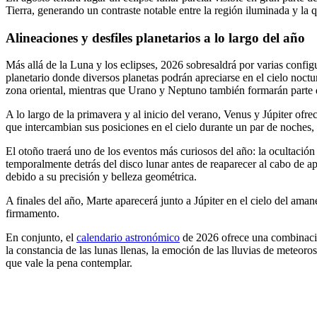
Tierra, generando un contraste notable entre la región iluminada y la
Alineaciones y desfiles planetarios a lo largo del año
Más allá de la Luna y los eclipses, 2026 sobresaldrá por varias configu
planetario donde diversos planetas podrán apreciarse en el cielo noctu
zona oriental, mientras que Urano y Neptuno también formarán parte de
A lo largo de la primavera y al inicio del verano, Venus y Júpiter of
que intercambian sus posiciones en el cielo durante un par de noches, 
El otoño traerá uno de los eventos más curiosos del año: la ocultació
temporalmente detrás del disco lunar antes de reaparecer al cabo de 
debido a su precisión y belleza geométrica.
A finales del año, Marte aparecerá junto a Júpiter en el cielo del ama
firmamento.
En conjunto, el
calendario astronómico
de 2026 ofrece una combinació
la constancia de las lunas llenas, la emoción de las lluvias de meteoro
que vale la pena contemplar.