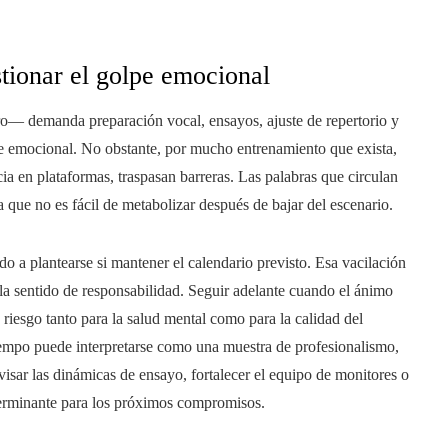
stionar el golpe emocional
— demanda preparación vocal, ensayos, ajuste de repertorio y
e emocional. No obstante, por mucho entrenamiento que exista,
ia en plataformas, traspasan barreras. Las palabras que circulan
ue no es fácil de metabolizar después de bajar del escenario.
do a plantearse si mantener el calendario previsto. Esa vacilación
la sentido de responsabilidad. Seguir adelante cuando el ánimo
 riesgo tanto para la salud mental como para la calidad del
tiempo puede interpretarse como una muestra de profesionalismo,
isar las dinámicas de ensayo, fortalecer el equipo de monitores o
determinante para los próximos compromisos.