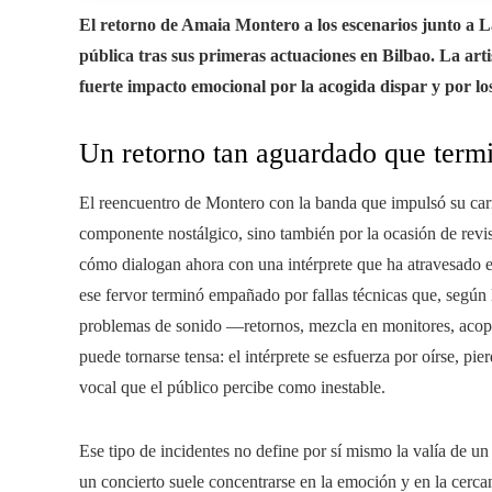
El retorno de Amaia Montero a los escenarios junto a 
pública tras sus primeras actuaciones en Bilbao. La art
fuerte impacto emocional por la acogida dispar y por los
Un retorno tan aguardado que term
El reencuentro de Montero con la banda que impulsó su carr
componente nostálgico, sino también por la ocasión de revis
cómo dialogan ahora con una intérprete que ha atravesado et
ese fervor terminó empañado por fallas técnicas que, según
problemas de sonido —retornos, mezcla en monitores, acopl
puede tornarse tensa: el intérprete se esfuerza por oírse, p
vocal que el público percibe como inestable.
Ese tipo de incidentes no define por sí mismo la valía de un
un concierto suele concentrarse en la emoción y en la cercaní