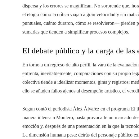
dispersa y los errores se magnifican. No sorprende que, hora
el elogio como la crítica viajan a gran velocidad y sin matic
puntuales, cuánto duraron, cómo se resolvieron— pierden pr
sumarias que tienden a simplificar procesos complejos.
El debate público y la carga de las 
En torno a un regreso de alto perfil, la vara de la evaluació
enfrenta, inevitablemente, comparaciones con su propio leg
colectiva tiende a idealizar momentos, giras y registros; med
ello se añaden fallos ajenos al desempeño artístico, el vered
Según contó el periodista Álex Álvarez en el programa El t
manera intensa a Montero, hasta provocarle un marcado desá
emoción y, después de una presentación en la que la tecnolog
La dimensión humana pesa: detrás del personaje público exi