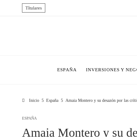
Títulares
ESPAÑA
INVERSIONES Y NEG
Inicio
España
Amaia Montero y su desazón por las críti
ESPAÑA
Amaia Montero y su des