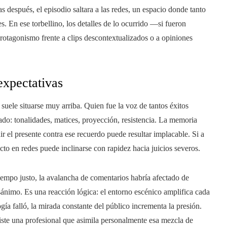
s después, el episodio saltara a las redes, un espacio donde tanto
es. En ese torbellino, los detalles de lo ocurrido —si fueron
otagonismo frente a clips descontextualizados o a opiniones
expectativas
n suele situarse muy arriba. Quien fue la voz de tantos éxitos
ado: tonalidades, matices, proyección, resistencia. La memoria
ir el presente contra ese recuerdo puede resultar implacable. Si a
icto en redes puede inclinarse con rapidez hacia juicios severos.
iempo justo, la avalancha de comentarios habría afectado de
nimo. Es una reacción lógica: el entorno escénico amplifica cada
ía falló, la mirada constante del público incrementa la presión.
ste una profesional que asimila personalmente esa mezcla de