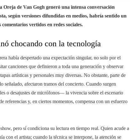
La Oreja de Van Gogh generó una intensa conversación
ista, según versiones difundidas en medios, habría sentido un
 comentarios vertidos en redes sociales.
inó chocando con la tecnología
era había despertado una expectación singular, no solo por el
itar canciones que definieron a toda una generación y observar
apas artísticas y personales muy diversas. No obstante, parte de
 lo señalado, afectaron tramos del concierto. Cuando surgen
es o desajustes de micrófonos— la vivencia sobre el escenario
ierde referencias y, en ciertos momentos, compensa con un esfuerzo
 show, pero sí condiciona su lectura en tiempo real. Quien acude a
a con el artista; cuando la técnica se interpone, la atención se