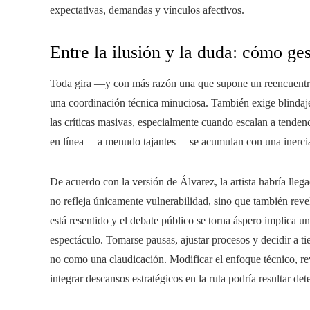
expectativas, demandas y vínculos afectivos.
Entre la ilusión y la duda: cómo ge
Toda gira —y con más razón una que supone un reencuentro
una coordinación técnica minuciosa. También exige blindaj
las críticas masivas, especialmente cuando escalan a tendenc
en línea —a menudo tajantes— se acumulan con una inercia q
De acuerdo con la versión de Álvarez, la artista habría llega
no refleja únicamente vulnerabilidad, sino que también reve
está resentido y el debate público se torna áspero implica un
espectáculo. Tomarse pausas, ajustar procesos y decidir a 
no como una claudicación. Modificar el enfoque técnico, rev
integrar descansos estratégicos en la ruta podría resultar 