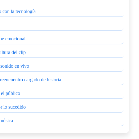
 con la tecnología
olpe emocional
ltura del clip
 sonido en vivo
reencuentro cargado de historia
 el público
r lo sucedido
 música