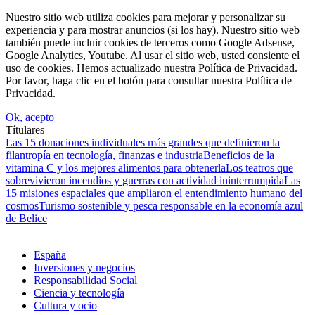
Nuestro sitio web utiliza cookies para mejorar y personalizar su
experiencia y para mostrar anuncios (si los hay). Nuestro sitio web
también puede incluir cookies de terceros como Google Adsense,
Google Analytics, Youtube. Al usar el sitio web, usted consiente el
uso de cookies. Hemos actualizado nuestra Política de Privacidad.
Por favor, haga clic en el botón para consultar nuestra Política de
Privacidad.
Ok, acepto
Títulares
Las 15 donaciones individuales más grandes que definieron la
filantropía en tecnología, finanzas e industria
Beneficios de la
vitamina C y los mejores alimentos para obtenerla
Los teatros que
sobrevivieron incendios y guerras con actividad ininterrumpida
Las
15 misiones espaciales que ampliaron el entendimiento humano del
cosmos
Turismo sostenible y pesca responsable en la economía azul
de Belice
España
Inversiones y negocios
Responsabilidad Social
Ciencia y tecnología
Cultura y ocio