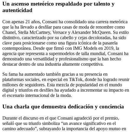
Un ascenso meteórico respaldado por talento y
autenticidad
Con apenas 21 años, Consani ha consolidado una carrera meteórica
que la ha llevado a desfilar para casas de moda de renombre como
Chanel, Stella McCartney, Versace y Alexander McQueen. Su estilo
distintivo, caracterizado por su cabello y cejas decoloradas, ha sido
clave para posicionarse como una figura icónica de la pasarela
contemporánea. Desde que firmó con IMG Models en 2019, la
agencia que representa a supermodelos de talla mundial, Consani ha
demostrado una versatilidad y profesionalismo que la han hecho
destacar dentro de una industria altamente competitiva.
Su fama ha aumentado también gracias a su presencia en
plataformas sociales, en especial en TikTok, donde ha logrado reunir
millones de seguidores. Esta mezcla de popularidad en el mundo
digital y triunfos en desfiles ha ayudado a incrementar su impacto en
el escenario internacional de la moda.
Una charla que demuestra dedicación y conciencia
Durante el discurso en el que Consani agradeció por el premio,
señaló que su triunfo simboliza “un avance significativo en el
camino adecuado”, subrayando la importancia del apoyo mutuo en