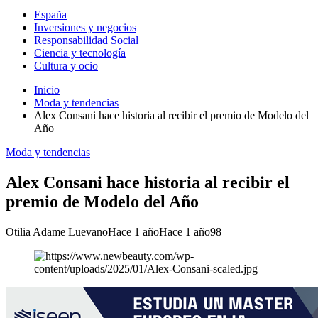
España
Inversiones y negocios
Responsabilidad Social
Ciencia y tecnología
Cultura y ocio
Inicio
Moda y tendencias
Alex Consani hace historia al recibir el premio de Modelo del
Año
Moda y tendencias
Alex Consani hace historia al recibir el
premio de Modelo del Año
Otilia Adame Luevano
Hace 1 año
Hace 1 año
98