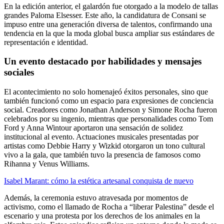
En la edición anterior, el galardón fue otorgado a la modelo de tallas
grandes Paloma Elsesser. Este año, la candidatura de Consani se
impuso entre una generación diversa de talentos, confirmando una
tendencia en la que la moda global busca ampliar sus estándares de
representación e identidad.
Un evento destacado por habilidades y mensajes
sociales
El acontecimiento no solo homenajeó éxitos personales, sino que
también funcionó como un espacio para expresiones de conciencia
social. Creadores como Jonathan Anderson y Simone Rocha fueron
celebrados por su ingenio, mientras que personalidades como Tom
Ford y Anna Wintour aportaron una sensación de solidez
institucional al evento. Actuaciones musicales presentadas por
artistas como Debbie Harry y Wizkid otorgaron un tono cultural
vivo a la gala, que también tuvo la presencia de famosos como
Rihanna y Venus Williams.
Isabel Marant: cómo la estética artesanal conquista de nuevo
Además, la ceremonia estuvo atravesada por momentos de
activismo, como el llamado de Rocha a “liberar Palestina” desde el
escenario y una protesta por los derechos de los animales en la