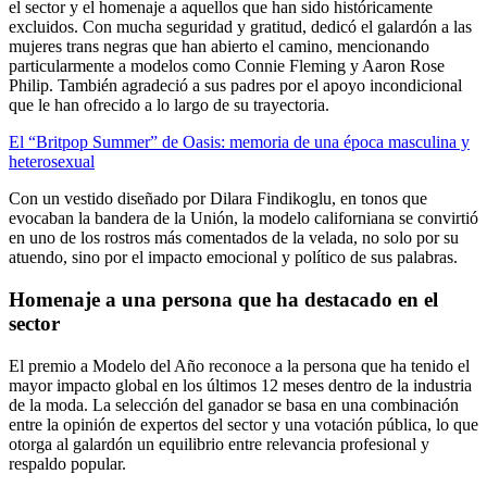
el sector y el homenaje a aquellos que han sido históricamente
excluidos. Con mucha seguridad y gratitud, dedicó el galardón a las
mujeres trans negras que han abierto el camino, mencionando
particularmente a modelos como Connie Fleming y Aaron Rose
Philip. También agradeció a sus padres por el apoyo incondicional
que le han ofrecido a lo largo de su trayectoria.
El “Britpop Summer” de Oasis: memoria de una época masculina y
heterosexual
Con un vestido diseñado por Dilara Findikoglu, en tonos que
evocaban la bandera de la Unión, la modelo californiana se convirtió
en uno de los rostros más comentados de la velada, no solo por su
atuendo, sino por el impacto emocional y político de sus palabras.
Homenaje a una persona que ha destacado en el
sector
El premio a Modelo del Año reconoce a la persona que ha tenido el
mayor impacto global en los últimos 12 meses dentro de la industria
de la moda. La selección del ganador se basa en una combinación
entre la opinión de expertos del sector y una votación pública, lo que
otorga al galardón un equilibrio entre relevancia profesional y
respaldo popular.